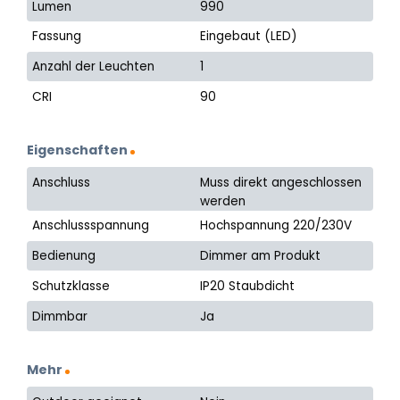
Lumen
990
Fassung
Eingebaut (LED)
Anzahl der Leuchten
1
CRI
90
Eigenschaften
Anschluss
Muss direkt angeschlossen
werden
Anschlussspannung
Hochspannung 220/230V
Bedienung
Dimmer am Produkt
Schutzklasse
IP20 Staubdicht
Dimmbar
Ja
Mehr