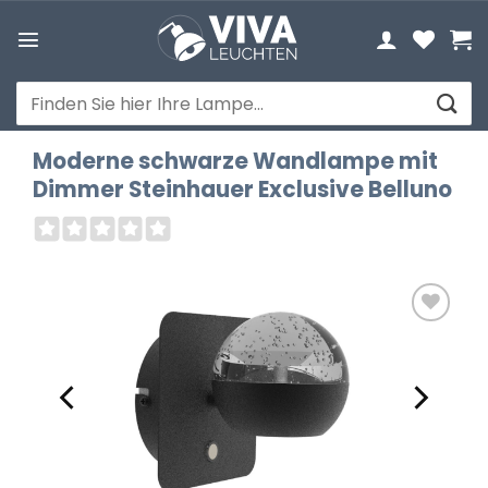
Zum
Inhalt
springen
Suchen
nach:
Moderne schwarze Wandlampe mit
Dimmer Steinhauer Exclusive Belluno