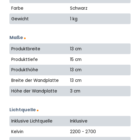
Farbe
Schwarz
Gewicht
1 kg
Maße
Produktbreite
13 cm
Produkttiefe
15 cm
Produkthöhe
13 cm
Breite der Wandplatte
13 cm
Höhe der Wandplatte
3 cm
Lichtquelle
Inklusive Lichtquelle
Inklusive
Kelvin
2200 - 2700