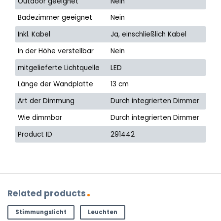
Outdoor geeignet
Nein
Badezimmer geeignet
Nein
Inkl. Kabel
Ja, einschließlich Kabel
In der Höhe verstellbar
Nein
mitgelieferte Lichtquelle
LED
Länge der Wandplatte
13 cm
Art der Dimmung
Durch integrierten Dimmer
Wie dimmbar
Durch integrierten Dimmer
Product ID
291442
Related products
Stimmungslicht
Leuchten