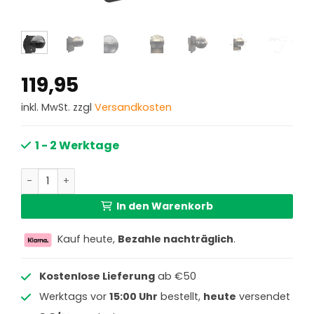
119,95
inkl. MwSt. zzgl
Versandkosten
1 - 2 Werktage
Moderne schwarze Wandlampe mit Dimmer Steinhauer Exc
In den Warenkorb
Kauf heute,
Bezahle nachträglich
.
Kostenlose Lieferung
ab €50
Werktags vor
15:00 Uhr
bestellt,
heute
versendet