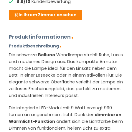
8.8/10
Kundenbewertung
In Ihrem Zimmer ansehen
Produktinformationen
Produktbeschreibung
Die schwarze
Belluno
Wandlampe strahlt Ruhe, Luxus
und modernes Design aus. Das kompakte Armatur
macht die Lampe ideal für den Einsatz neben dem
Bett, in einer Leseecke oder in einem stilvollen Flur. Die
elegante schwarze Oberfläche verleiht der Lampe ein
zeitloses Erscheinungsbild, das perfekt zu modernen
und industriellen Interieurs passt.
Die integrierte LED-Modul mit 9 Watt erzeugt 990
Lumen an angenehmem Licht. Dank der
dimmbaren
Warmlicht-Funktion
ändert sich die Lichtfarbe beim
Dimmen von funktionalem, hellem Licht zu extra