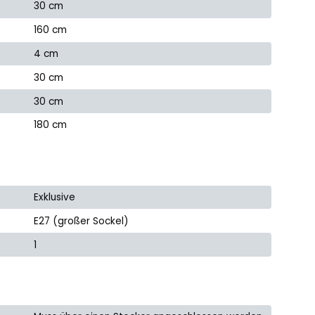
30 cm
160 cm
4 cm
30 cm
30 cm
180 cm
Exklusive
E27 (großer Sockel)
1