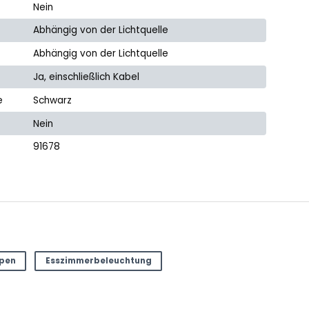
Nein
Abhängig von der Lichtquelle
Abhängig von der Lichtquelle
Ja, einschließlich Kabel
e
Schwarz
Nein
91678
mpen
Esszimmerbeleuchtung