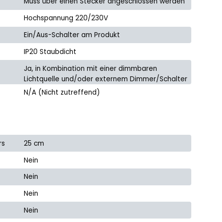
Muss über einen Stecker angeschlossen werden
Hochspannung 220/230V
Ein/Aus-Schalter am Produkt
IP20 Staubdicht
Ja, in Kombination mit einer dimmbaren
Lichtquelle und/oder externem Dimmer/Schalter
N/A (Nicht zutreffend)
rs
25 cm
Nein
Nein
Nein
Nein