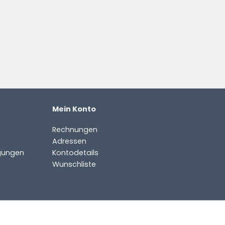
Mein Konto
Rechnungen
Adressen
gungen
Kontodetails
Wunschliste