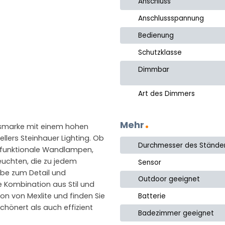
Anschluss
Anschlussspannung
Bedienung
Schutzklasse
Dimmbar
Art des Dimmers
Mehr
gsmarke mit einem hohen
tellers Steinhauer Lighting. Ob
Durchmesser des Stände
 funktionale Wandlampen,
euchten, die zu jedem
Sensor
iebe zum Detail und
Outdoor geeignet
e Kombination aus Stil und
ion von Mexlite und finden Sie
Batterie
chönert als auch effizient
Badezimmer geeignet