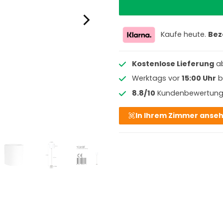
Kaufe heute.
Bez
Kostenlose Lieferung
a
Werktags vor
15:00 Uhr
b
8.8/10
Kundenbewertun
In Ihrem Zimmer anse