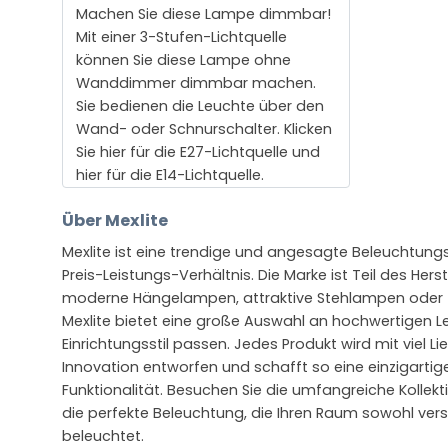
Machen Sie diese Lampe dimmbar!
Mit einer 3-Stufen-Lichtquelle
können Sie diese Lampe ohne
Wanddimmer dimmbar machen.
Sie bedienen die Leuchte über den
Wand- oder Schnurschalter. Klicken
Sie hier für die E27-Lichtquelle und
hier für die E14-Lichtquelle.
Über Mexlite
Mexlite ist eine trendige und angesagte Beleuchtun
Preis-Leistungs-Verhältnis. Die Marke ist Teil des Hers
moderne Hängelampen, attraktive Stehlampen oder
Mexlite bietet eine große Auswahl an hochwertigen L
Einrichtungsstil passen. Jedes Produkt wird mit viel L
Innovation entworfen und schafft so eine einzigartig
Funktionalität. Besuchen Sie die umfangreiche Kollekt
die perfekte Beleuchtung, die Ihren Raum sowohl vers
beleuchtet.