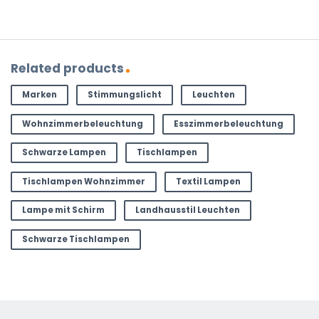
Related products
Marken
Stimmungslicht
Leuchten
Wohnzimmerbeleuchtung
Esszimmerbeleuchtung
Schwarze Lampen
Tischlampen
Tischlampen Wohnzimmer
Textil Lampen
Lampe mit Schirm
Landhausstil Leuchten
Schwarze Tischlampen