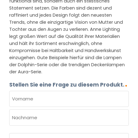
funktional sind, sondern auch ein stilistisches
Statement setzen. Die Farben sind dezent und
raffiniert und jedes Design folgt den neuesten
Trends, ohne die einzigartige Vision von Mutter und
Tochter aus den Augen zu verlieren. Anne Lighting
legt großen Wert auf die Qualität ihrer Materialien
und hält ihr Sortiment erschwinglich, ohne
Kompromisse bei Haltbarkeit und Handwerkskunst
einzugehen. Gute Beispiele hierfür sind die Lampen
der Dolphin-Serie oder die trendigen Deckenlampen
der Aura-Serie.
Stellen Sie eine Frage zu diesem Produkt.
NAME
(ERFORDERLICH)
Vorname
Nachname
E-