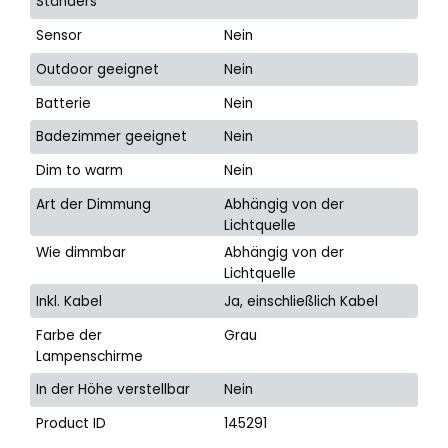
Ständers
Sensor
Nein
Outdoor geeignet
Nein
Batterie
Nein
Badezimmer geeignet
Nein
Dim to warm
Nein
Art der Dimmung
Abhängig von der
Lichtquelle
Wie dimmbar
Abhängig von der
Lichtquelle
Inkl. Kabel
Ja, einschließlich Kabel
Farbe der
Grau
Lampenschirme
In der Höhe verstellbar
Nein
Product ID
145291