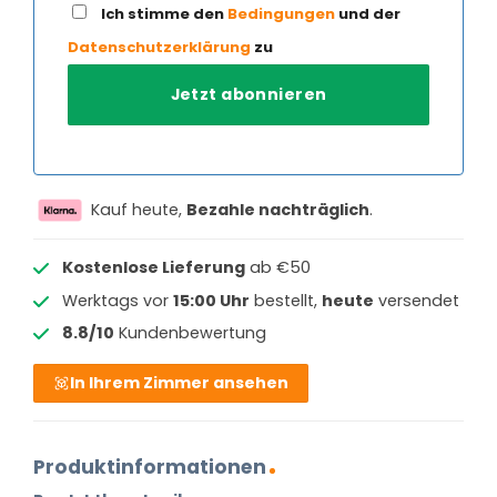
Ich stimme den
Bedingungen
und der
Datenschutzerklärung
zu
Kauf heute,
Bezahle nachträglich
.
Kostenlose Lieferung
ab €50
Werktags vor
15:00 Uhr
bestellt,
heute
versendet
8.8/10
Kundenbewertung
In Ihrem Zimmer ansehen
Produktinformationen