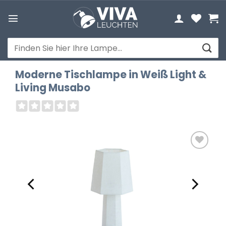
Zum
Inhalt
springen
Suchen
nach:
Moderne Tischlampe in Weiß Light &
Living Musabo