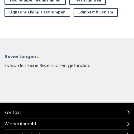
Tischlampen Wohnzimmer
Textil Lampen
Light and Living Tischlampen
Lampe mit Schirm
Bewertungen
Es wurden keine Rezensionen gefunden.
Kontakt
Widerrufsrecht