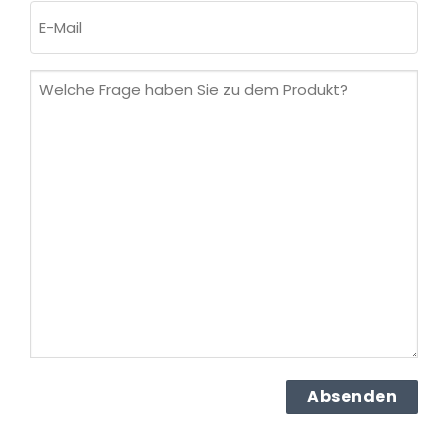
E-
Mail
(erforderlich)
Welche
Frage
haben
Sie
zu
dem
Produkt?
(erforderlich)