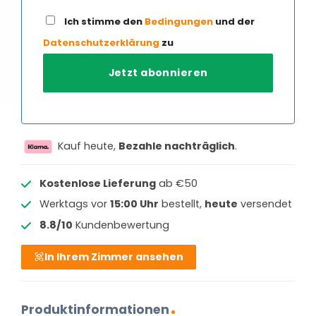
Ich stimme den
Bedingungen
und der
Datenschutzerklärung
zu
Kauf heute,
Bezahle nachträglich
.
Kostenlose Lieferung
ab €50
Werktags vor
15:00 Uhr
bestellt,
heute
versendet
8.8/10
Kundenbewertung
In Ihrem Zimmer ansehen
Produktinformationen