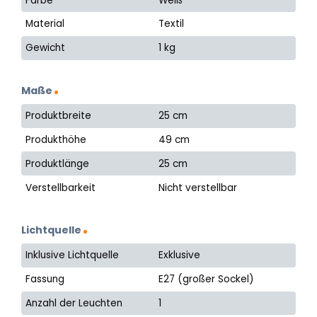
Farbe
Weiß
Material
Textil
Gewicht
1 kg
Maße
Produktbreite
25 cm
Produkthöhe
49 cm
Produktlänge
25 cm
Verstellbarkeit
Nicht verstellbar
Lichtquelle
Inklusive Lichtquelle
Exklusive
Fassung
E27 (großer Sockel)
Anzahl der Leuchten
1