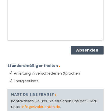
dem
Produkt?
(erforderlich)
Standardmäßig enthalten
Anleitung in verschiedenen Sprachen
Energieetikett
HAST DU EINE FRAGE?
Kontaktieren Sie uns. Sie erreichen uns per E-Mail
unter
info@vivaleuchten.de
.