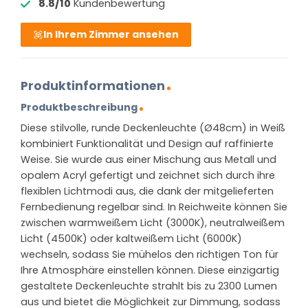
8.8/10
Kundenbewertung
In Ihrem Zimmer ansehen
Produktinformationen
Produktbeschreibung
Diese stilvolle, runde Deckenleuchte (Ø48cm) in Weiß
kombiniert Funktionalität und Design auf raffinierte
Weise. Sie wurde aus einer Mischung aus Metall und
opalem Acryl gefertigt und zeichnet sich durch ihre
flexiblen Lichtmodi aus, die dank der mitgelieferten
Fernbedienung regelbar sind. In Reichweite können Sie
zwischen warmweißem Licht (3000K), neutralweißem
Licht (4500K) oder kaltweißem Licht (6000K)
wechseln, sodass Sie mühelos den richtigen Ton für
Ihre Atmosphäre einstellen können. Diese einzigartig
gestaltete Deckenleuchte strahlt bis zu 2300 Lumen
aus und bietet die Möglichkeit zur Dimmung, sodass