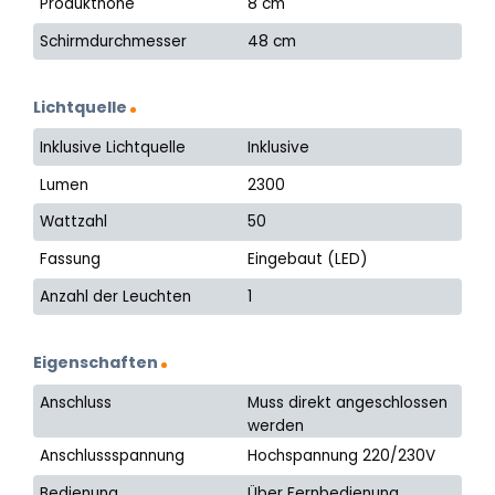
Produkthöhe
8 cm
Schirmdurchmesser
48 cm
Lichtquelle
Inklusive Lichtquelle
Inklusive
Lumen
2300
Wattzahl
50
Fassung
Eingebaut (LED)
Anzahl der Leuchten
1
Eigenschaften
Anschluss
Muss direkt angeschlossen
werden
Anschlussspannung
Hochspannung 220/230V
Bedienung
Über Fernbedienung