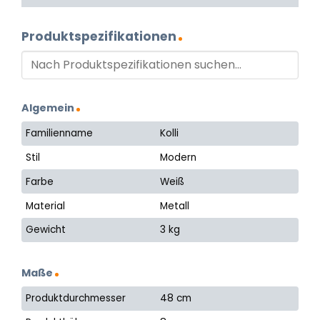
Produktspezifikationen
Algemein
Familienname
Kolli
Stil
Modern
Farbe
Weiß
Material
Metall
Gewicht
3 kg
Maße
Produktdurchmesser
48 cm