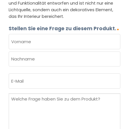
und Funktionalität entworfen und ist nicht nur eine
Lichtquelle, sondern auch ein dekoratives Element,
das Ihr Interieur bereichert.
Stellen Sie eine Frage zu diesem Produkt.
NAME
(ERFORDERLICH)
Vorname
Nachname
E-
Mail
(erforderlich)
Welche
Frage
haben
Sie
zu