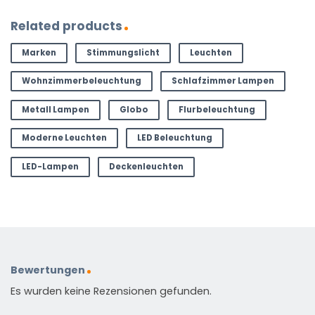
Related products
Marken
Stimmungslicht
Leuchten
Wohnzimmerbeleuchtung
Schlafzimmer Lampen
Metall Lampen
Globo
Flurbeleuchtung
Moderne Leuchten
LED Beleuchtung
LED-Lampen
Deckenleuchten
Bewertungen
Es wurden keine Rezensionen gefunden.