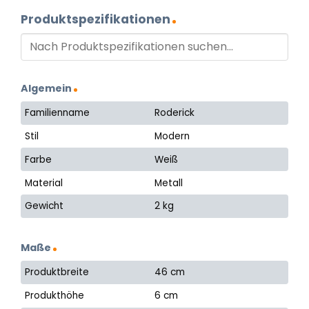
Produktspezifikationen
Algemein
Familienname
Roderick
Stil
Modern
Farbe
Weiß
Material
Metall
Gewicht
2 kg
Maße
Produktbreite
46 cm
Produkthöhe
6 cm