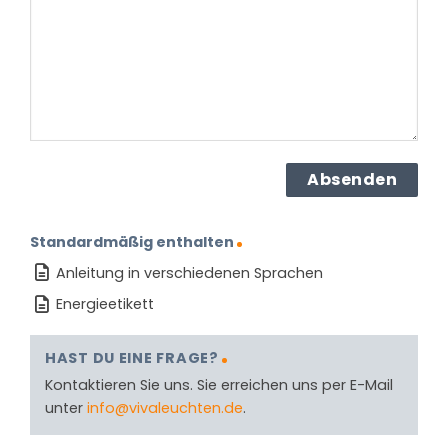
Produkt?
(erforderlich)
Standardmäßig enthalten
Anleitung in verschiedenen Sprachen
Energieetikett
HAST DU EINE FRAGE?
Kontaktieren Sie uns. Sie erreichen uns per E-Mail
unter
info@vivaleuchten.de
.