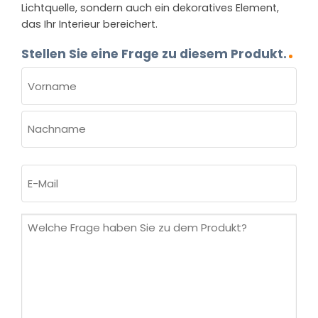
Lichtquelle, sondern auch ein dekoratives Element,
das Ihr Interieur bereichert.
Stellen Sie eine Frage zu diesem Produkt.
NAME
(ERFORDERLICH)
Vorname
Nachname
E-
Mail
(erforderlich)
Welche
Frage
haben
Sie
zu
dem