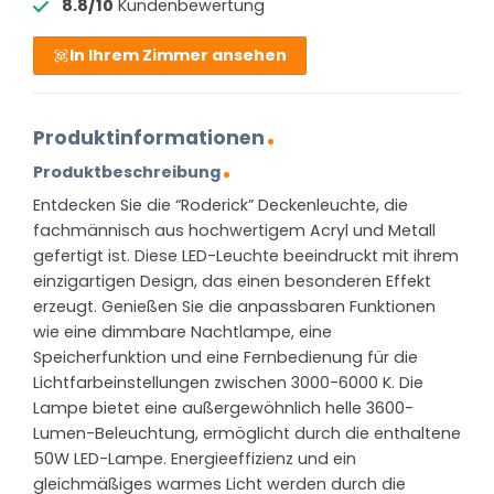
8.8/10
Kundenbewertung
In Ihrem Zimmer ansehen
Produktinformationen
Produktbeschreibung
Entdecken Sie die “Roderick” Deckenleuchte, die
fachmännisch aus hochwertigem Acryl und Metall
gefertigt ist. Diese LED-Leuchte beeindruckt mit ihrem
einzigartigen Design, das einen besonderen Effekt
erzeugt. Genießen Sie die anpassbaren Funktionen
wie eine dimmbare Nachtlampe, eine
Speicherfunktion und eine Fernbedienung für die
Lichtfarbeinstellungen zwischen 3000-6000 K. Die
Lampe bietet eine außergewöhnlich helle 3600-
Lumen-Beleuchtung, ermöglicht durch die enthaltene
50W LED-Lampe. Energieeffizienz und ein
gleichmäßiges warmes Licht werden durch die