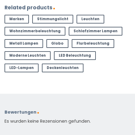
Related products
Marken
Stimmungslicht
Leuchten
Wohnzimmerbeleuchtung
Schlafzimmer Lampen
Metall Lampen
Globo
Flurbeleuchtung
Moderne Leuchten
LED Beleuchtung
LED-Lampen
Deckenleuchten
Bewertungen
Es wurden keine Rezensionen gefunden.