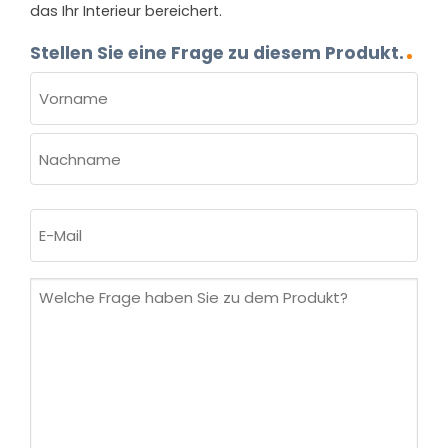
das Ihr Interieur bereichert.
Stellen Sie eine Frage zu diesem Produkt.
NAME
(ERFORDERLICH)
Vorname
Nachname
E-
Mail
(erforderlich)
Welche
Frage
haben
Sie
zu
dem
Produkt?