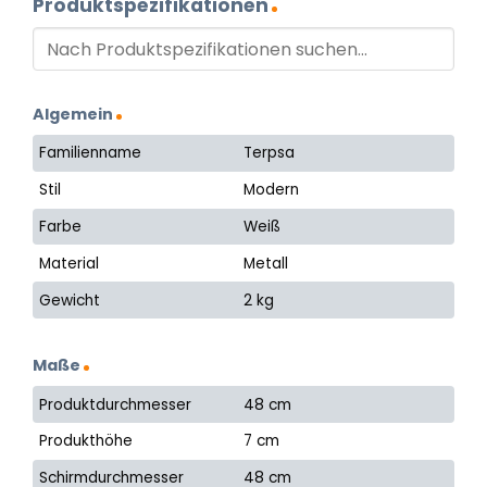
Produktspezifikationen
Algemein
Familienname
Terpsa
Stil
Modern
Farbe
Weiß
Material
Metall
Gewicht
2 kg
Maße
Produktdurchmesser
48 cm
Produkthöhe
7 cm
Schirmdurchmesser
48 cm