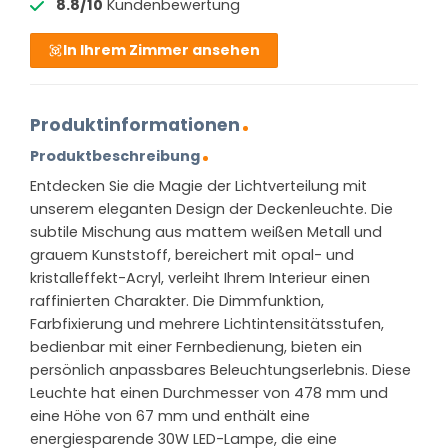
8.8/10
Kundenbewertung
In Ihrem Zimmer ansehen
Produktinformationen
Produktbeschreibung
Entdecken Sie die Magie der Lichtverteilung mit
unserem eleganten Design der Deckenleuchte. Die
subtile Mischung aus mattem weißen Metall und
grauem Kunststoff, bereichert mit opal- und
kristalleffekt-Acryl, verleiht Ihrem Interieur einen
raffinierten Charakter. Die Dimmfunktion,
Farbfixierung und mehrere Lichtintensitätsstufen,
bedienbar mit einer Fernbedienung, bieten ein
persönlich anpassbares Beleuchtungserlebnis. Diese
Leuchte hat einen Durchmesser von 478 mm und
eine Höhe von 67 mm und enthält eine
energiesparende 30W LED-Lampe, die eine