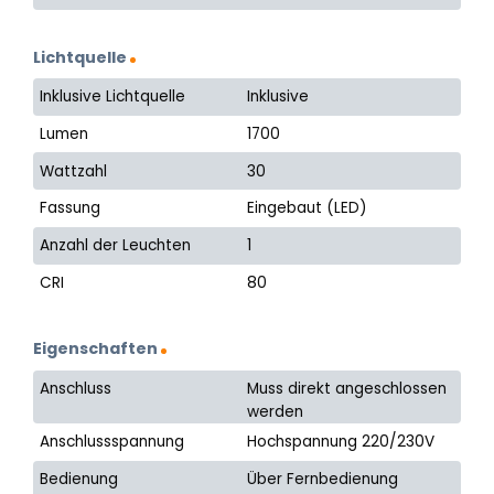
Lichtquelle
Inklusive Lichtquelle
Inklusive
Lumen
1700
Wattzahl
30
Fassung
Eingebaut (LED)
Anzahl der Leuchten
1
CRI
80
Eigenschaften
Anschluss
Muss direkt angeschlossen
werden
Anschlussspannung
Hochspannung 220/230V
Bedienung
Über Fernbedienung