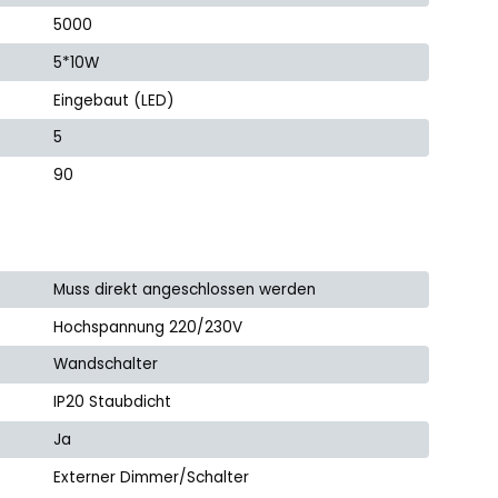
5000
5*10W
Eingebaut (LED)
5
90
Muss direkt angeschlossen werden
Hochspannung 220/230V
Wandschalter
IP20 Staubdicht
Ja
Externer Dimmer/Schalter