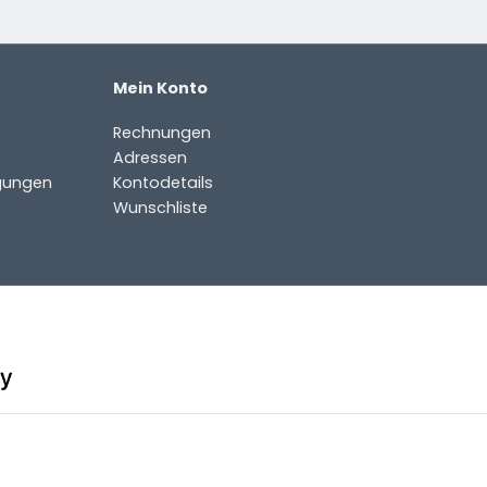
Mein Konto
Rechnungen
Adressen
gungen
Kontodetails
Wunschliste