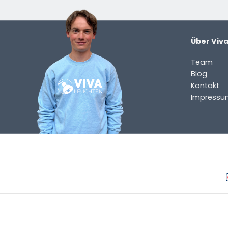
Über Viv
Team
Blog
Kontakt
Impressu