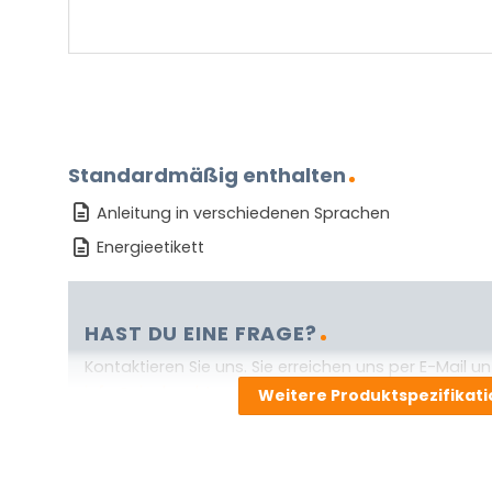
Standardmäßig enthalten
Anleitung in verschiedenen Sprachen
Energieetikett
HAST DU EINE FRAGE?
Kontaktieren Sie uns. Sie erreichen uns per E-Mail un
info@vivaleuchten.de
.
Weitere Produktspezifikat