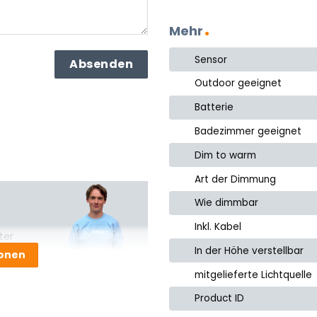
Mehr
Sensor
Outdoor geeignet
Batterie
Badezimmer geeignet
Dim to warm
Art der Dimmung
Wie dimmbar
Inkl. Kabel
ter
In der Höhe verstellbar
ionen
mitgelieferte Lichtquelle
Product ID