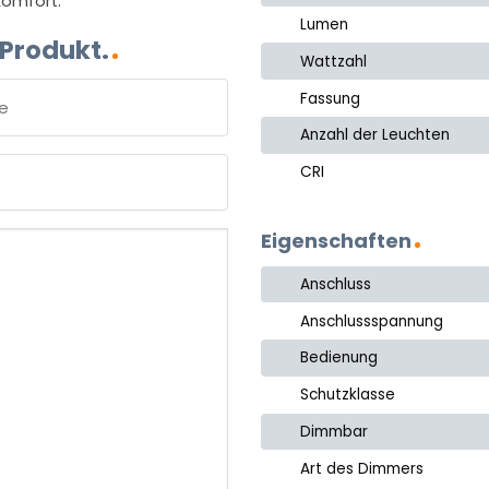
komfort.
Lumen
 Produkt.
Wattzahl
Fassung
Anzahl der Leuchten
e
CRI
Eigenschaften
Anschluss
Anschlussspannung
Bedienung
Schutzklasse
Dimmbar
Art des Dimmers