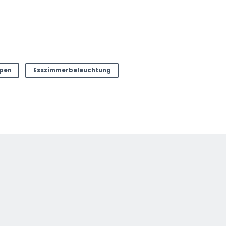
mpen
Esszimmerbeleuchtung