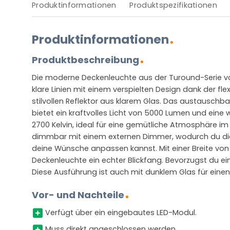
Produktinformationen
Produktspezifikationen
Produktinformationen
Produktbeschreibung
Die moderne Deckenleuchte aus der Turound-Serie vo
klare Linien mit einem verspielten Design dank der fl
stilvollen Reflektor aus klarem Glas. Das austauschb
bietet ein kraftvolles Licht von 5000 Lumen und ein
2700 Kelvin, ideal für eine gemütliche Atmosphäre im
dimmbar mit einem externen Dimmer, wodurch du die 
deine Wünsche anpassen kannst. Mit einer Breite von 
Deckenleuchte ein echter Blickfang. Bevorzugst du ei
Diese Ausführung ist auch mit dunklem Glas für einen s
Vor- und Nachteile
Verfügt über ein eingebautes LED-Modul.
Muss direkt angeschlossen werden.