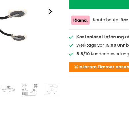
Kaufe heute.
Bez
Kostenlose Lieferung
a
Werktags vor
15:00 Uhr
b
8.8/10
Kundenbewertun
In Ihrem Zimmer anse