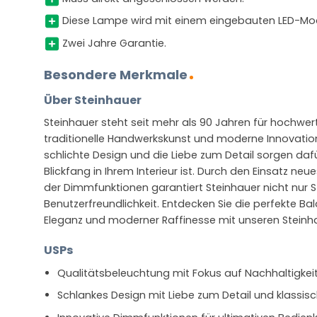
Diese Lampe wird mit einem eingebauten LED-Modu
Zwei Jahre Garantie.
Besondere Merkmale
Über Steinhauer
Steinhauer steht seit mehr als 90 Jahren für hochwer
traditionelle Handwerkskunst und moderne Innovatio
schlichte Design und die Liebe zum Detail sorgen daf
Blickfang in Ihrem Interieur ist. Durch den Einsatz ne
der Dimmfunktionen garantiert Steinhauer nicht nur S
Benutzerfreundlichkeit. Entdecken Sie die perfekte Ba
Eleganz und moderner Raffinesse mit unseren Steinh
USPs
Qualitätsbeleuchtung mit Fokus auf Nachhaltigkei
Schlankes Design mit Liebe zum Detail und klassisc