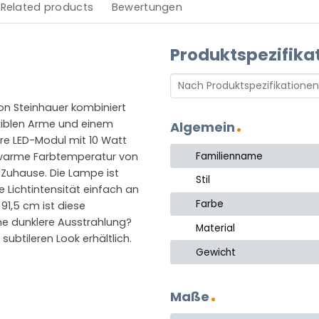
Related products
Bewertungen
Produktspezifika
n Steinhauer kombiniert
exiblen Arme und einem
Algemein
are LED-Modul mit 10 Watt
Familienname
e warme Farbtemperatur von
 Zuhause. Die Lampe ist
Stil
Lichtintensität einfach an
Farbe
91,5 cm ist diese
ne dunklere Ausstrahlung?
Material
ubtileren Look erhältlich.
Gewicht
Maße