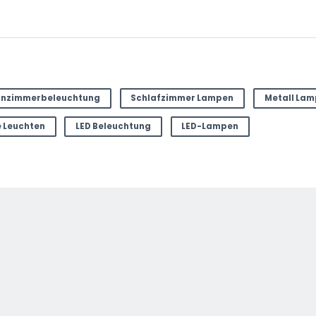
nzimmerbeleuchtung
Schlafzimmer Lampen
Metall La
 Leuchten
LED Beleuchtung
LED-Lampen