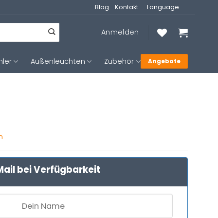
Blog
Kontakt
Language
Anmelden
hler
Außenleuchten
Zubehör
Angebote
n
ail bei Verfügbarkeit