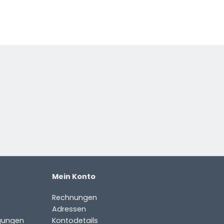
Mein Konto
Rechnungen
Adressen
gungen
Kontodetails