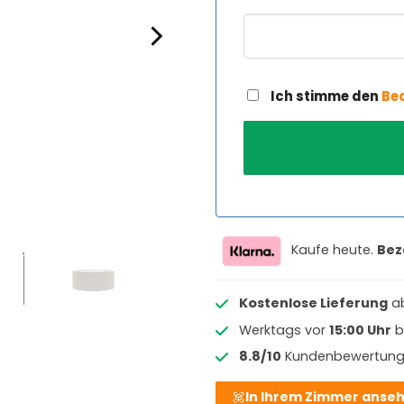
Ich stimme den
Be
Kaufe heute.
Bez
Kostenlose Lieferung
a
Werktags vor
15:00 Uhr
b
8.8/10
Kundenbewertun
In Ihrem Zimmer anse