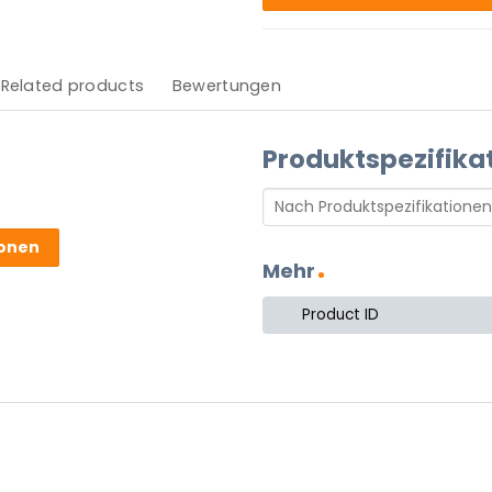
Related products
Bewertungen
Produktspezifika
ionen
Mehr
Product ID
 Produkt.