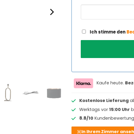
Ich stimme den
Be
Kaufe heute.
Bez
Kostenlose Lieferung
a
Werktags vor
15:00 Uhr
b
8.8/10
Kundenbewertun
In Ihrem Zimmer anse