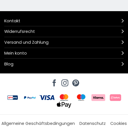
Kontakt
Widerrufsrecht
Versand und Zahlung
Mein konto
Blog
Allgemeine Geschäftsbedingungen
Datenschutz
Cookies