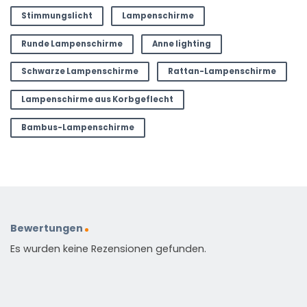
Stimmungslicht
Lampenschirme
Runde Lampenschirme
Anne lighting
Schwarze Lampenschirme
Rattan-Lampenschirme
Lampenschirme aus Korbgeflecht
Bambus-Lampenschirme
Bewertungen
Es wurden keine Rezensionen gefunden.