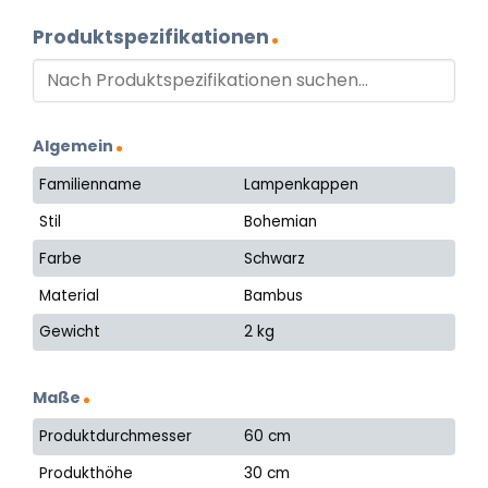
Produktspezifikationen
Algemein
Familienname
Lampenkappen
Stil
Bohemian
Farbe
Schwarz
Material
Bambus
Gewicht
2 kg
Maße
Produktdurchmesser
60 cm
Produkthöhe
30 cm