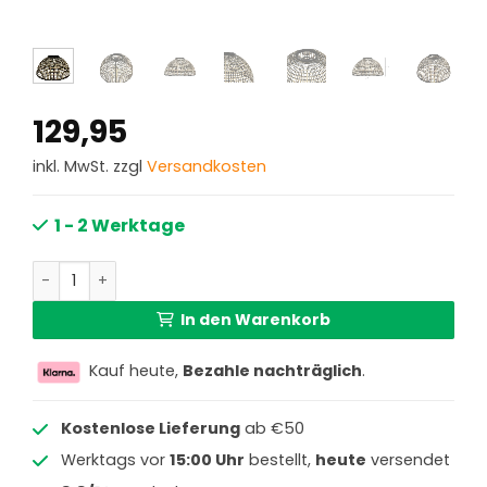
129,95
inkl. MwSt. zzgl
Versandkosten
1 - 2 Werktage
Open Bambuslampenschirm geflochten Steinhauer Meng
In den Warenkorb
Kauf heute,
Bezahle nachträglich
.
Kostenlose Lieferung
ab €50
Werktags vor
15:00 Uhr
bestellt,
heute
versendet