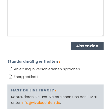
Produkt?
(erforderlich)
Standardmäßig enthalten
Anleitung in verschiedenen Sprachen
Energieetikett
HAST DU EINE FRAGE?
Kontaktieren Sie uns. Sie erreichen uns per E-Mail
unter
info@vivaleuchten.de
.