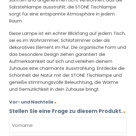
Salzstehlampe ausstrahlt; die STONE Tischlampe
sorgt für eine entspannte Atmosphäre in jedem
Raum.
Diese Lampe ist ein echter Blickfang auf jedem Tisch,
sei es im Wohnzimmer, Schlafzimmer oder als
dekoratives Element im Flur. Die organische Form und
das besondere Design ziehen garantiert die
Aufmerksamkeit auf sich und verleihen deinem
Zuhause eine charmante Ausstrahlung. Entdecke die
Schönheit der Natur mit der STONE Tischlampe und
genieße stimmungsvolle Beleuchtung, die Wärme
und Gemütlichkeit in dein Zuhause bringt.
Vor- und Nachteile
Stellen Sie eine Frage zu diesem Produkt.
NAME
(ERFORDERLICH)