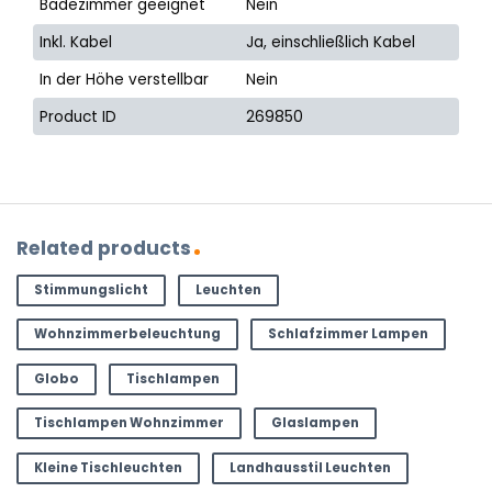
Badezimmer geeignet
Nein
Inkl. Kabel
Ja, einschließlich Kabel
In der Höhe verstellbar
Nein
Product ID
269850
Related products
Stimmungslicht
Leuchten
Wohnzimmerbeleuchtung
Schlafzimmer Lampen
Globo
Tischlampen
Tischlampen Wohnzimmer
Glaslampen
Kleine Tischleuchten
Landhausstil Leuchten