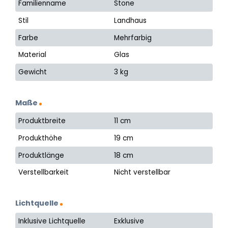
Familienname
Stone
Stil
Landhaus
Farbe
Mehrfarbig
Material
Glas
Gewicht
3 kg
Maße
Produktbreite
11 cm
Produkthöhe
19 cm
Produktlänge
18 cm
Verstellbarkeit
Nicht verstellbar
Lichtquelle
Inklusive Lichtquelle
Exklusive