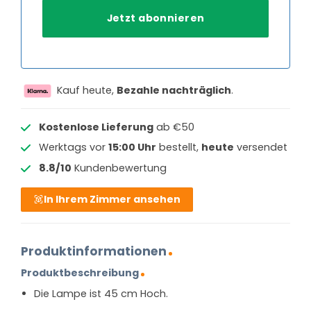
Kauf heute,
Bezahle nachträglich
.
Kostenlose Lieferung
ab €50
Werktags vor
15:00 Uhr
bestellt,
heute
versendet
8.8/10
Kundenbewertung
In Ihrem Zimmer ansehen
Produktinformationen
Produktbeschreibung
Die Lampe ist 45 cm Hoch.