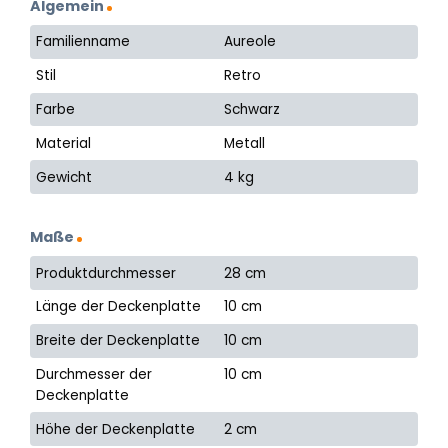
Algemein
Familienname
Aureole
Stil
Retro
Farbe
Schwarz
Material
Metall
Gewicht
4 kg
Maße
Produktdurchmesser
28 cm
Länge der Deckenplatte
10 cm
Breite der Deckenplatte
10 cm
Durchmesser der
10 cm
Deckenplatte
Höhe der Deckenplatte
2 cm