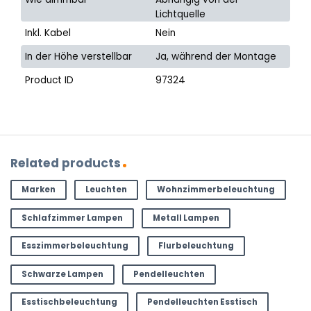
Lichtquelle
Inkl. Kabel
Nein
In der Höhe verstellbar
Ja, während der Montage
Product ID
97324
Related products
Marken
Leuchten
Wohnzimmerbeleuchtung
Schlafzimmer Lampen
Metall Lampen
Esszimmerbeleuchtung
Flurbeleuchtung
Schwarze Lampen
Pendelleuchten
Esstischbeleuchtung
Pendelleuchten Esstisch