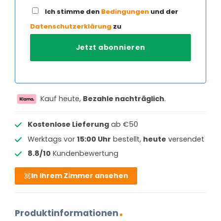
Ich stimme den
Bedingungen
und der
Datenschutzerklärung
zu
Kauf heute,
Bezahle nachträglich
.
Kostenlose Lieferung
ab €50
Werktags vor
15:00 Uhr
bestellt,
heute
versendet
8.8/10
Kundenbewertung
In Ihrem Zimmer ansehen
Produktinformationen