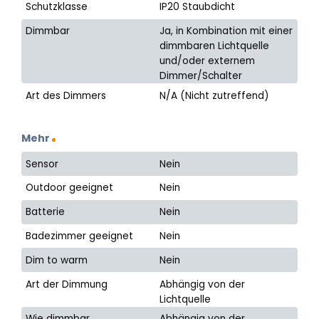
Schutzklasse
IP20 Staubdicht
Dimmbar
Ja, in Kombination mit einer
dimmbaren Lichtquelle
und/oder externem
Dimmer/Schalter
Art des Dimmers
N/A (Nicht zutreffend)
Mehr
Sensor
Nein
Outdoor geeignet
Nein
Batterie
Nein
Badezimmer geeignet
Nein
Dim to warm
Nein
Art der Dimmung
Abhängig von der
Lichtquelle
Wie dimmbar
Abhängig von der