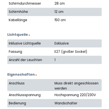
Schirmdurchmesser
28 cm
Schirmhöhe
12 cm
Kabellänge
150 cm
Lichtquelle
Inklusive Lichtquelle
Exklusive
Fassung
E27 (großer Sockel)
Anzahl der Leuchten
1
Eigenschaften
Anschluss
Muss direkt angeschlossen
werden
Anschlussspannung
Hochspannung 220/230V
Bedienung
Wandschalter