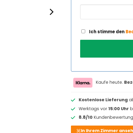
Ich stimme den
Be
Kaufe heute.
Bez
Kostenlose Lieferung
a
Werktags vor
15:00 Uhr
b
8.8/10
Kundenbewertun
In Ihrem Zimmer anse