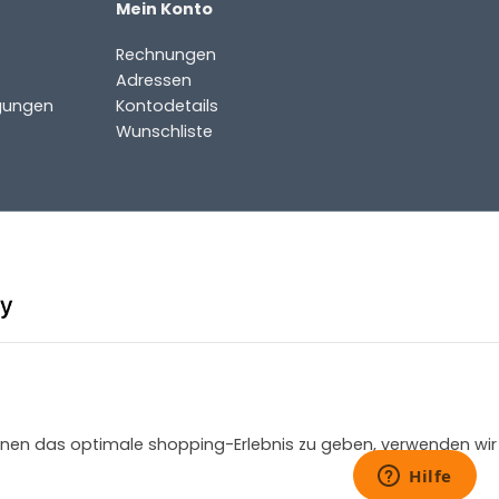
Mein Konto
Rechnungen
Adressen
gungen
Kontodetails
Wunschliste
 Ihnen das optimale shopping-Erlebnis zu geben, verwenden wir