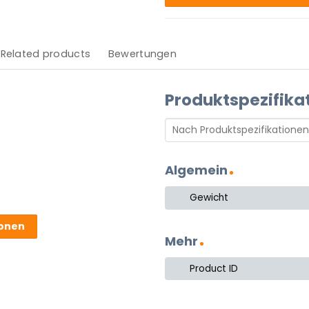
Related products
Bewertungen
Produktspezifika
Algemein
Gewicht
ionen
Mehr
Product ID
en erfüllt diese Tischleuchte.
ten Lampenschirm aus Leinen