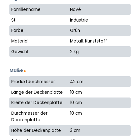
Familienname
Nové
Stil
Industrie
Farbe
Grün
Material
Metall, Kunststoff
Gewicht
2 kg
Maße
Produktdurchmesser
42 cm
Länge der Deckenplatte
10 cm
Breite der Deckenplatte
10 cm
Durchmesser der
10 cm
Deckenplatte
Höhe der Deckenplatte
3 cm