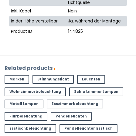
Lichtquelle
Inkl. Kabel
Nein
In der Höhe verstellbar
Ja, während der Montage
Product ID
144825
Related products
Marken
Stimmungslicht
Leuchten
Wohnzimmerbeleuchtung
Schlafzimmer Lampen
Metall Lampen
Esszimmerbeleuchtung
Flurbeleuchtung
Pendelleuchten
Esstischbeleuchtung
Pendelleuchten Esstisch