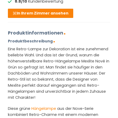
8.8/10
Kundenbewertung
In Ihrem Zimmer ansehen
Produktinformationen
Produktbeschreibung
Eine Retro-Lampe zur Dekoration ist eine zunehmend
beliebte Wahl. Und das ist der Grund, warum die
höhenverstellbare Retro-Hängelampe Mexlite Nové in
Grün so gefragt ist. Man findet sie häufiger in den
Dachböden und Wohnzimmern unserer Häuser. Der
Retro-Stil ist so bekannt, dass die Designer von
Mexlite perfekt darauf eingegangen sind. Retro-
Hängelampen sind unverzichtbar in jedem Zuhause
mit Charakter!
Diese grüne
Hängelampe
aus der Nove-Serie
kombiniert Retro-Charme mit einem modernen