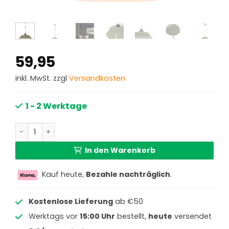
59,95
inkl. MwSt. zzgl
Versandkosten
1 - 2 Werktage
Industrielle grüne Metallhängelampe Mexlite Nove Menge
In den Warenkorb
Kauf heute,
Bezahle nachträglich
.
Kostenlose Lieferung
ab €50
Werktags vor
15:00 Uhr
bestellt,
heute
versendet