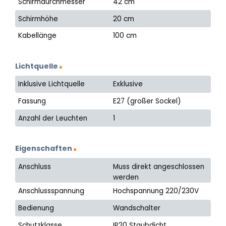
Schirmdurchmesser
42 cm
Schirmhöhe
20 cm
Kabellänge
100 cm
Lichtquelle
Inklusive Lichtquelle
Exklusive
Fassung
E27 (großer Sockel)
Anzahl der Leuchten
1
Eigenschaften
Anschluss
Muss direkt angeschlossen
werden
Anschlussspannung
Hochspannung 220/230V
Bedienung
Wandschalter
Schutzklasse
IP20 Staubdicht