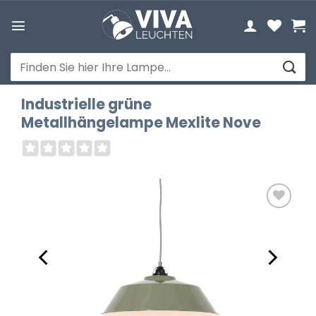
Zum
Inhalt
springen
Suchen
nach:
Industrielle grüne
Metallhängelampe Mexlite Nove