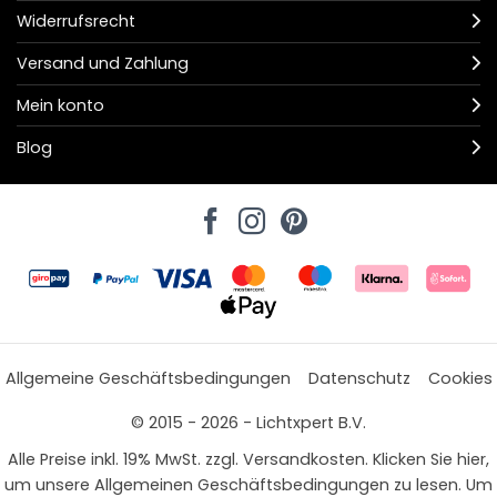
Widerrufsrecht
Versand und Zahlung
Mein konto
Blog
Allgemeine Geschäftsbedingungen
Datenschutz
Cookies
© 2015 - 2026 - Lichtxpert B.V.
Alle Preise inkl. 19% MwSt. zzgl. Versandkosten. Klicken Sie hier,
um unsere Allgemeinen Geschäftsbedingungen zu lesen. Um