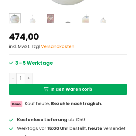
474,00
inkl. MwSt. zzgl
Versandkosten
3 - 5 Werktage
Retro Hängelampe mit Rauchglas-Kugelschirm Light & Li
In den Warenkorb
Kauf heute,
Bezahle nachträglich
.
Kostenlose Lieferung
ab €50
Werktags vor
15:00 Uhr
bestellt,
heute
versendet