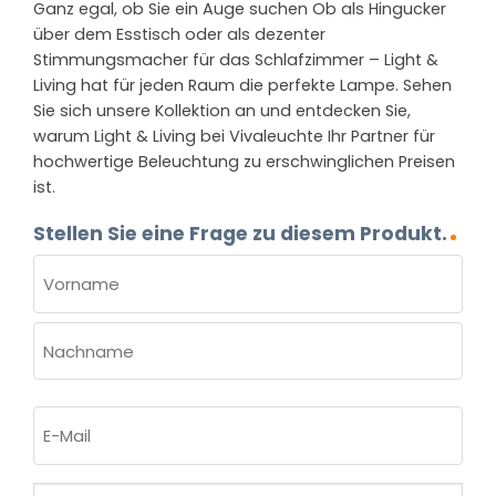
Ganz egal, ob Sie ein Auge suchen Ob als Hingucker
über dem Esstisch oder als dezenter
Stimmungsmacher für das Schlafzimmer – Light &
Living hat für jeden Raum die perfekte Lampe. Sehen
Sie sich unsere Kollektion an und entdecken Sie,
warum Light & Living bei Vivaleuchte Ihr Partner für
hochwertige Beleuchtung zu erschwinglichen Preisen
ist.
Stellen Sie eine Frage zu diesem Produkt.
NAME
(ERFORDERLICH)
Vorname
Nachname
E-
Mail
(erforderlich)
Welche