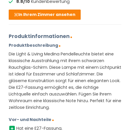
8.8/10
Kundenbewertung
In Ihrem Zimmer ansehen
Produktinformationen
Produktbeschreibung
Die Light & Living Medina Pendelleuchte bietet eine
klassische Ausstrahlung mit ihrem schwarzen
Rauchglas-Schirm. Diese Lampe mit einem Lichtpunkt
ist ideal für Esszimmer und Schlafzimmer. Die
gläserne Konstruktion sorgt für einen eleganten Look.
Die E27-Fassung ermöglicht es, die richtige
Lichtquelle einfach auszuwählen. Fügen Sie Ihrem
Wohnraum eine klassische Note hinzu. Perfekt für eine
zeitlose Einrichtung.
Vor- und Nachteile
Hat eine E27-Fassung.