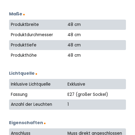
Maße
Produktbreite
48 cm
Produktdurchmesser
48 cm
Produkttiefe
48 cm
Produkthöhe
48 cm
Lichtquelle
Inklusive Lichtquelle
Exklusive
Fassung
E27 (großer Sockel)
Anzahl der Leuchten
1
Eigenschaften
Anschluss
Muss direkt angeschlossen