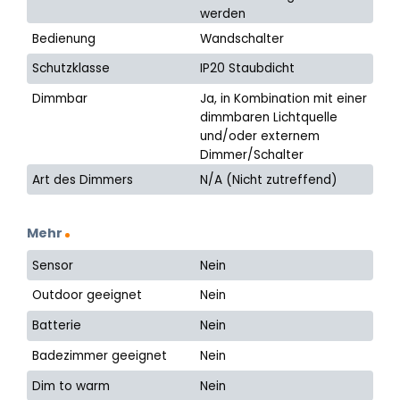
werden
Bedienung
Wandschalter
Schutzklasse
IP20 Staubdicht
Dimmbar
Ja, in Kombination mit einer
dimmbaren Lichtquelle
und/oder externem
Dimmer/Schalter
Art des Dimmers
N/A (Nicht zutreffend)
Mehr
Sensor
Nein
Outdoor geeignet
Nein
Batterie
Nein
Badezimmer geeignet
Nein
Dim to warm
Nein