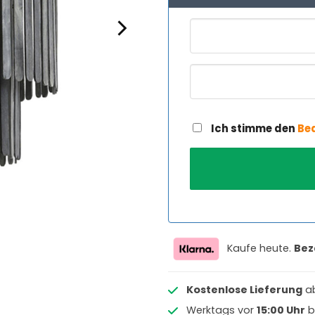
Ich stimme den
Be
Kaufe heute.
Bez
Kostenlose Lieferung
a
Werktags vor
15:00 Uhr
b