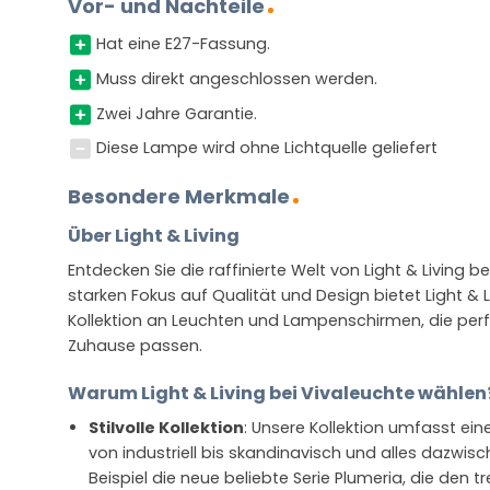
Vor- und Nachteile
Hat eine E27-Fassung.
Muss direkt angeschlossen werden.
Zwei Jahre Garantie.
Diese Lampe wird ohne Lichtquelle geliefert
Besondere Merkmale
Über Light & Living
Entdecken Sie die raffinierte Welt von Light & Living b
starken Fokus auf Qualität und Design bietet Light & 
Kollektion an Leuchten und Lampenschirmen, die per
Zuhause passen.
Warum Light & Living bei Vivaleuchte wählen
Stilvolle Kollektion
: Unsere Kollektion umfasst ein
von industriell bis skandinavisch und alles dazwis
Beispiel die neue beliebte Serie Plumeria, die den t