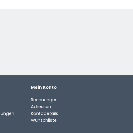
Mein Konto
Rechnungen
Adressen
gungen
Kontodetails
Wunschliste