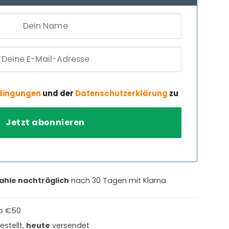
dingungen
und der
Datenschutzerklärung
zu
ahle nachträglich
nach 30 Tagen mit Klarna.
b €50
estellt,
heute
versendet