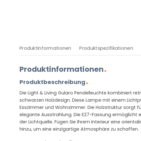
Produktinformationen
Produktspezifikationen
Produktinformationen
Produktbeschreibung
Die Light & Living Gularo Pendelleuchte kombiniert r
schwarzen Holzdesign. Diese Lampe mit einem Lichtpun
Esszimmer und Wohnzimmer. Die Holzstruktur sorgt fü
elegante Ausstrahlung. Die E27-Fassung ermöglicht 
der Lichtquelle. Fügen Sie Ihrem Interieur eine orienta
hinzu, um eine einzigartige Atmosphäre zu schaffen.