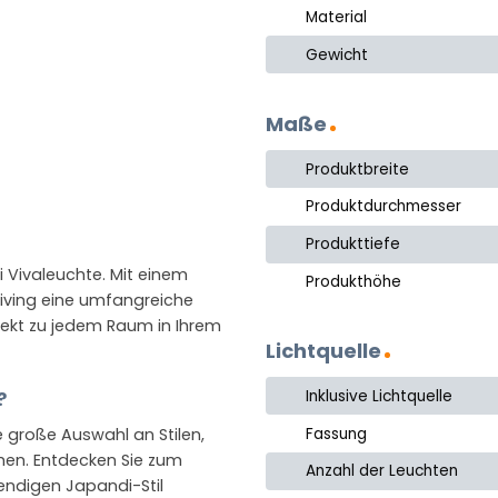
Material
Gewicht
Maße
Produktbreite
Produktdurchmesser
Produkttiefe
ei Vivaleuchte. Mit einem
Produkthöhe
Living eine umfangreiche
fekt zu jedem Raum in Ihrem
Lichtquelle
Inklusive Lichtquelle
?
Fassung
e große Auswahl an Stilen,
chen. Entdecken Sie zum
Anzahl der Leuchten
rendigen Japandi-Stil