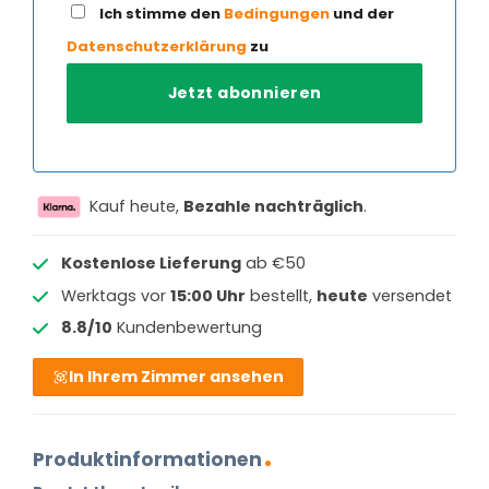
Ich stimme den
Bedingungen
und der
Datenschutzerklärung
zu
Kauf heute,
Bezahle nachträglich
.
Kostenlose Lieferung
ab €50
Werktags vor
15:00 Uhr
bestellt,
heute
versendet
8.8/10
Kundenbewertung
In Ihrem Zimmer ansehen
Produktinformationen