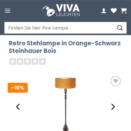
Zum
Inhalt
springen
Suchen
nach:
Retro Stehlampe in Orange-Schwarz
Steinhauer Bois
-10%