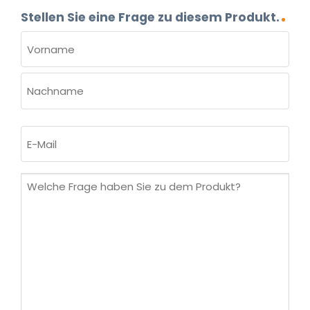
Stellen Sie eine Frage zu diesem Produkt.
NAME
(ERFORDERLICH)
Vorname
Nachname
E-
Mail
(erforderlich)
Welche
Frage
haben
Sie
zu
dem
Produkt?
(erforderlich)