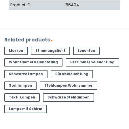
Product ID
166404
Related products
Marken
Stimmungslicht
Leuchten
Wohnzimmerbeleuchtung
Esszimmerbeleuchtung
Schwarze Lampen
Bürobeleuchtung
Stehlampen
Stehlampen Wohnzimmer
Textil Lampen
Schwarze Stehlampen
Lampe mit Schirm