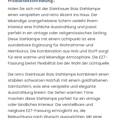
Produktbeschreibung
Holen Sie sich mit der Steinhauer Bois Stehlampe
einen verspielten und retro Akzent ins Haus. Der
lebendige orangefarbene Schirm verleiht Ihrem
Interieur eine fröhliche Ausstrahlung und passt
perfekt in ein vintage oder zeitgenössisches Setting.
Diese Stehlampe mit einem Lichtpunkt ist eine
wunderbare Ergänzung für Wohnzimmer und
Heimbüros. Die Kombination aus Holz und Stoff sorgt
für eine warme und lebendige Atmosphäre. Die E27-
Fassung bietet Flexibilität bei der Wahl der Lichtquelle.
Die retro Steinhauer Bois Stehlampe kombiniert einen
stabilen schwarzen Holzfuß mit einem goldfarbenen
Samtschirm, was eine verspielte und elegante
Ausstrahlung kreiert. Die tiefen warmen Töne
machen diese Stehlampe perfekt für ein vintage
oder ländliches Interieur. Die verstellbare und
neigbare E27-Fassung ermöglicht es, die
Beleuchtung nach Wunsch auszurichten. Mit einer