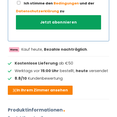
Ich stimme den
Bedingungen
und der
Datenschutzerklärung
zu
Kauf heute,
Bezahle nachträglich
.
Kostenlose Lieferung
ab €50
Werktags vor
15:00 Uhr
bestellt,
heute
versendet
8.8/10
Kundenbewertung
In Ihrem Zimmer ansehen
Produktinformationen