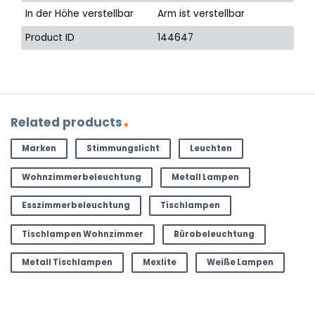
In der Höhe verstellbar
Arm ist verstellbar
Product ID
144647
Related products
Marken
Stimmungslicht
Leuchten
Wohnzimmerbeleuchtung
Metall Lampen
Esszimmerbeleuchtung
Tischlampen
Tischlampen Wohnzimmer
Bürobeleuchtung
Metall Tischlampen
Mexlite
Weiße Lampen