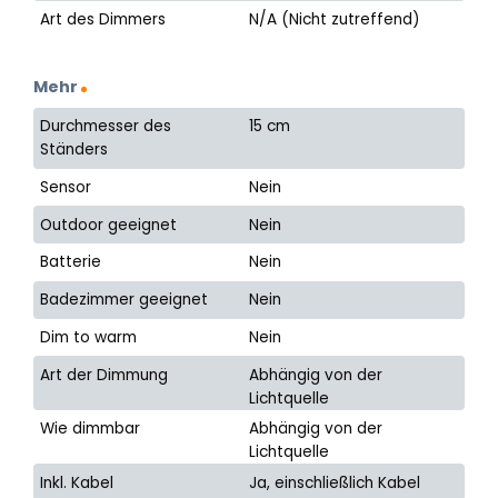
Art des Dimmers
N/A (Nicht zutreffend)
Mehr
Durchmesser des
15 cm
Ständers
Sensor
Nein
Outdoor geeignet
Nein
Batterie
Nein
Badezimmer geeignet
Nein
Dim to warm
Nein
Art der Dimmung
Abhängig von der
Lichtquelle
Wie dimmbar
Abhängig von der
Lichtquelle
Inkl. Kabel
Ja, einschließlich Kabel