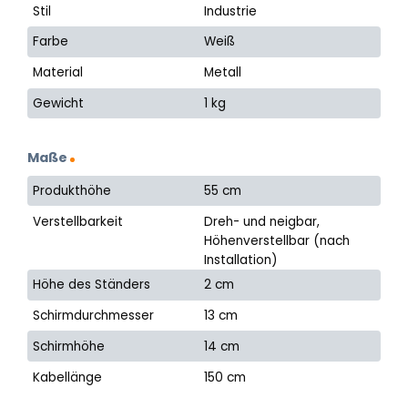
Stil
Industrie
Farbe
Weiß
Material
Metall
Gewicht
1 kg
Maße
Produkthöhe
55 cm
Verstellbarkeit
Dreh- und neigbar,
Höhenverstellbar (nach
Installation)
Höhe des Ständers
2 cm
Schirmdurchmesser
13 cm
Schirmhöhe
14 cm
Kabellänge
150 cm