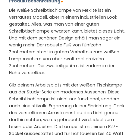
Produktbeschreibung
Die weiße Schreibtischlampe von Mexlite ist ein
vertrautes Modell, aber in einem industriellen Look
gestaltet. Alles, was man von einer guten
Schreibtischlampe erwarten kann, bietet dieses Licht.
Und mit dem schönen Design erhält man sogar ein
wenig mehr. Der robuste Fuß von fünfzehn
Zentimetern steht in gutem Verhältnis zum weißen
Lampenschirm von über zwölf mal dreizehn
Zentimetern. Der zweiteilige Arm ist zudem in der
Höhe verstellbar.
Gib deinem Arbeitsplatz mit der weißen Tischlampe
aus der Study-Serie ein modernes Aussehen. Diese
Schreibtischlampe ist nicht nur funktional, sondern
auch eine stilvolle Ergänzung deiner Einrichtung. Dank
des verstellbaren Arms kannst du das Licht genau
dorthin richten, wo es gebraucht wird, ideal zum
Lesen oder Arbeiten. Die Lampe ist mit einem E27-
Sockel ausgestattet und für Lichtquellen bis 40 Watt