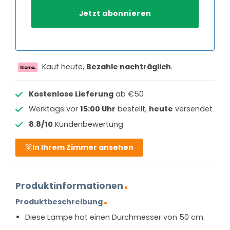
Kauf heute,
Bezahle nachträglich
.
Kostenlose Lieferung
ab €50
Werktags vor
15:00 Uhr
bestellt,
heute
versendet
8.8/10
Kundenbewertung
In Ihrem Zimmer ansehen
Produktinformationen
Produktbeschreibung
Diese Lampe hat einen Durchmesser von 50 cm.