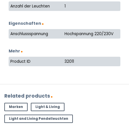
Anzahl der Leuchten
1
Eigenschaften
Anschlussspannung
Hochspannung 220/230V
Mehr
Product ID
32011
Related products
Marken
Light & Living
Light and Living Pendelleuchten