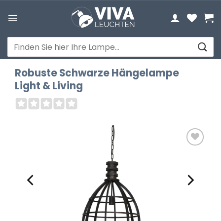
Zum
Inhalt
springen
Suchen
nach:
Robuste Schwarze Hängelampe
Light & Living