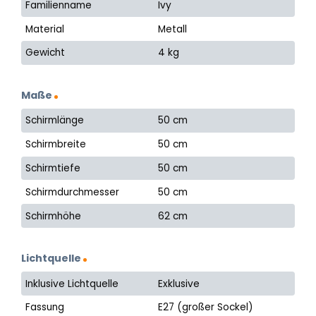
Familienname
Ivy
Material
Metall
Gewicht
4 kg
Maße
Schirmlänge
50 cm
Schirmbreite
50 cm
Schirmtiefe
50 cm
Schirmdurchmesser
50 cm
Schirmhöhe
62 cm
Lichtquelle
Inklusive Lichtquelle
Exklusive
Fassung
E27 (großer Sockel)