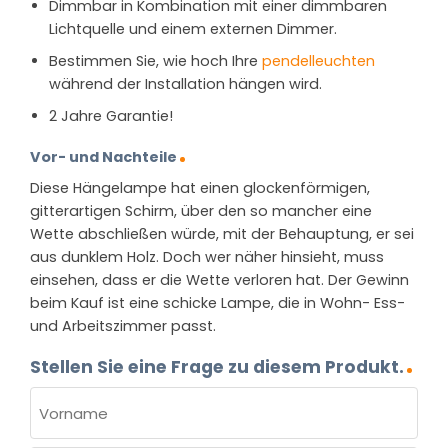
Dimmbar in Kombination mit einer dimmbaren
Lichtquelle und einem externen Dimmer.
Bestimmen Sie, wie hoch Ihre
pendelleuchten
während der Installation hängen wird.
2 Jahre Garantie!
Vor- und Nachteile
Diese Hängelampe hat einen glockenförmigen,
gitterartigen Schirm, über den so mancher eine
Wette abschließen würde, mit der Behauptung, er sei
aus dunklem Holz. Doch wer näher hinsieht, muss
einsehen, dass er die Wette verloren hat. Der Gewinn
beim Kauf ist eine schicke Lampe, die in Wohn- Ess-
und Arbeitszimmer passt.
Stellen Sie eine Frage zu diesem Produkt.
NAME
(ERFORDERLICH)