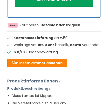
Kauf heute,
Bezahle nachträglich
.
Kostenlose Lieferung
ab €50
Werktags vor
15:00 Uhr
bestellt,
heute
versendet
8.8/10
Kundenbewertung
In Ihrem Zimmer ansehen
Produktinformationen
Produktbeschreibung
Diese Lampe ist Kippbar.
Die Verstellbarkeit ist 71-163 cm.