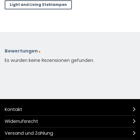
Light and Living Stehlampen
Bewertungen
Es wurden keine Rezensionen gefunden.
Kontakt
Widerrufsrecht
Versand und Zahlung