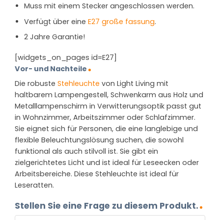
Muss mit einem Stecker angeschlossen werden.
Verfügt über eine
E27 große fassung
.
2 Jahre Garantie!
[widgets_on_pages id=E27]
Vor- und Nachteile
Die robuste
Stehleuchte
von Light Living mit
haltbarem Lampengestell, Schwenkarm aus Holz und
Metalllampenschirm in Verwitterungsoptik passt gut
in Wohnzimmer, Arbeitszimmer oder Schlafzimmer.
Sie eignet sich für Personen, die eine langlebige und
flexible Beleuchtungslösung suchen, die sowohl
funktional als auch stilvoll ist. Sie gibt ein
zielgerichtetes Licht und ist ideal für Leseecken oder
Arbeitsbereiche. Diese Stehleuchte ist ideal für
Leseratten.
Stellen Sie eine Frage zu diesem Produkt.