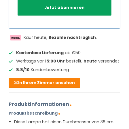
Kauf heute,
Bezahle nachträglich
.
Kostenlose Lieferung
ab €50
Werktags vor
15:00 Uhr
bestellt,
heute
versendet
8.8/10
Kundenbewertung
In Ihrem Zimmer ansehen
Produktinformationen
Produktbeschreibung
Diese Lampe hat einen Durchmesser von 38 cm.