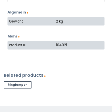
Algemein
Gewicht
2 kg
Mehr
Product ID
104921
Related products
Ringlampen