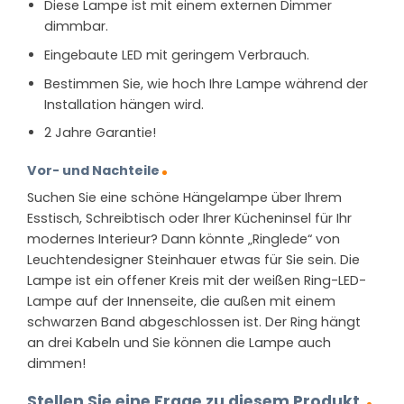
Diese Lampe ist mit einem externen Dimmer
dimmbar.
Eingebaute LED mit geringem Verbrauch.
Bestimmen Sie, wie hoch Ihre Lampe während der
Installation hängen wird.
2 Jahre Garantie!
Vor- und Nachteile
Suchen Sie eine schöne Hängelampe über Ihrem
Esstisch, Schreibtisch oder Ihrer Kücheninsel für Ihr
modernes Interieur? Dann könnte „Ringlede“ von
Leuchtendesigner Steinhauer etwas für Sie sein. Die
Lampe ist ein offener Kreis mit der weißen Ring-LED-
Lampe auf der Innenseite, die außen mit einem
schwarzen Band abgeschlossen ist. Der Ring hängt
an drei Kabeln und Sie können die Lampe auch
dimmen!
Stellen Sie eine Frage zu diesem Produkt.