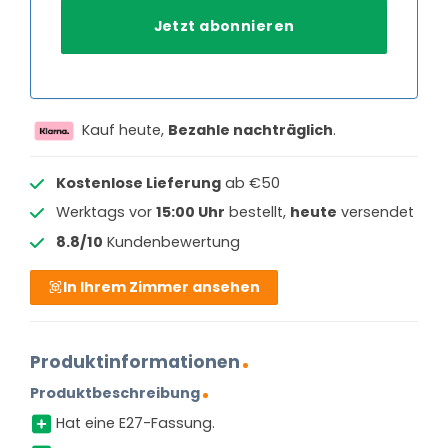
Kauf heute,
Bezahle nachträglich
.
Kostenlose Lieferung
ab €50
Werktags vor
15:00 Uhr
bestellt,
heute
versendet
8.8/10
Kundenbewertung
In Ihrem Zimmer ansehen
Produktinformationen
Produktbeschreibung
Hat eine E27-Fassung.