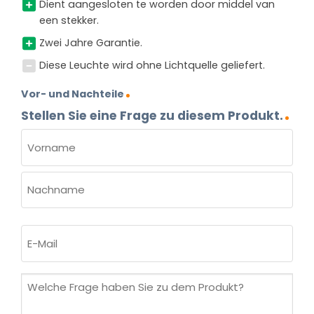
Dient aangesloten te worden door middel van
een stekker.
Zwei Jahre Garantie.
Diese Leuchte wird ohne Lichtquelle geliefert.
Vor- und Nachteile
Stellen Sie eine Frage zu diesem Produkt.
NAME
(ERFORDERLICH)
Vorname
Nachname
E-
Mail
(erforderlich)
Welche
Frage