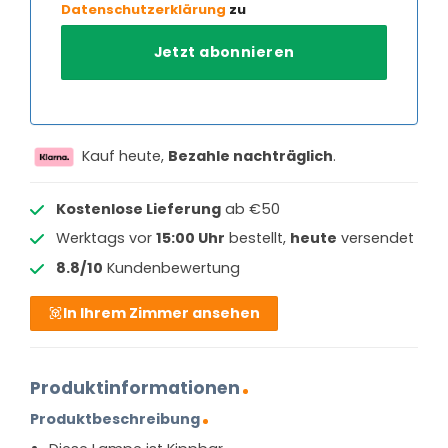
Datenschutzerklärung
zu
Kauf heute,
Bezahle nachträglich
.
Kostenlose Lieferung
ab €50
Werktags vor
15:00 Uhr
bestellt,
heute
versendet
8.8/10
Kundenbewertung
In Ihrem Zimmer ansehen
Produktinformationen
Produktbeschreibung