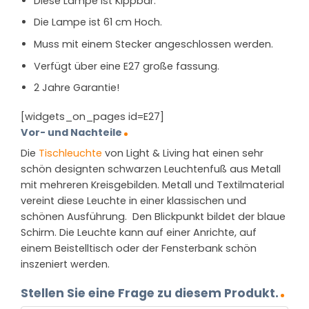
Diese Lampe ist Kippbar.
Die Lampe ist 61 cm Hoch.
Muss mit einem Stecker angeschlossen werden.
Verfügt über eine E27 große fassung.
2 Jahre Garantie!
[widgets_on_pages id=E27]
Vor- und Nachteile
Die
Tischleuchte
von Light & Living hat einen sehr
schön designten schwarzen Leuchtenfuß aus Metall
mit mehreren Kreisgebilden. Metall und Textilmaterial
vereint diese Leuchte in einer klassischen und
schönen Ausführung. Den Blickpunkt bildet der blaue
Schirm. Die Leuchte kann auf einer Anrichte, auf
einem Beistelltisch oder der Fensterbank schön
inszeniert werden.
Stellen Sie eine Frage zu diesem Produkt.