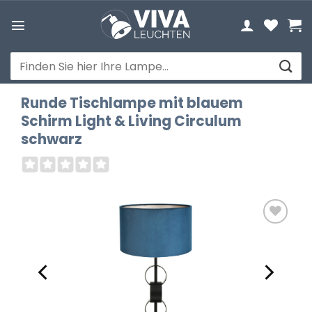
Zum
Inhalt
springen
Suchen
nach:
Runde Tischlampe mit blauem
Schirm Light & Living Circulum
schwarz