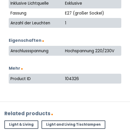
Inklusive Lichtquelle
Exklusive
Fassung
E27 (großer Sockel)
Anzahl der Leuchten
1
Eigenschaften
Anschlussspannung
Hochspannung 220/230V
Mehr
Product ID
104326
Related products
Light & Living
Light and Living Tischlampen