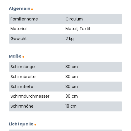
Algemein
Familienname
Circulum
Material
Metall, Textil
Gewicht
2 kg
Maße
Schirmlänge
30 cm
Schirmbreite
30 cm
Schirmtiefe
30 cm
Schirmdurchmesser
30 cm
Schirmhöhe
18 cm
Lichtquelle