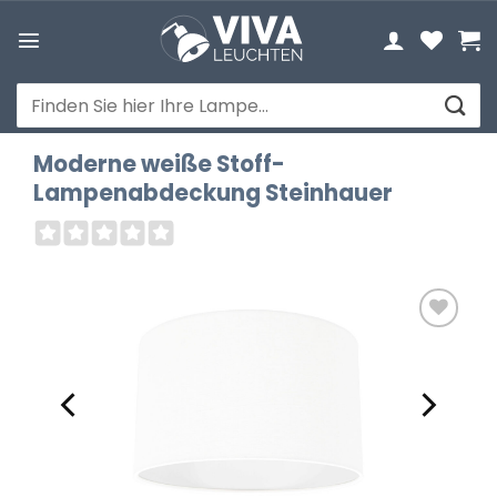
Zum
Inhalt
springen
Suchen
nach:
Moderne weiße Stoff-
Lampenabdeckung Steinhauer