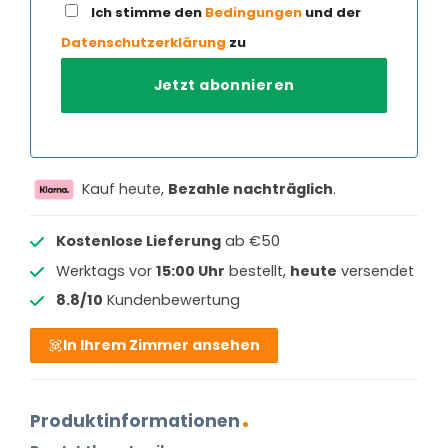
Ich stimme den
Bedingungen
und der
Datenschutzerklärung
zu
Kauf heute,
Bezahle nachträglich
.
Kostenlose Lieferung
ab €50
Werktags vor
15:00 Uhr
bestellt,
heute
versendet
8.8/10
Kundenbewertung
In Ihrem Zimmer ansehen
Produktinformationen