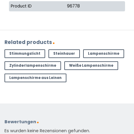
Product ID
96778
Related products
Stimmungslicht
Steinhauer
Lampenschirme
Zylinderlampenschirme
Weiße Lampenschirme
Lampenschirme aus Leinen
Bewertungen
Es wurden keine Rezensionen gefunden.