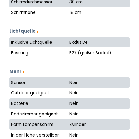
Schirmdurchmesser
30 cm
Schirmhöhe
18 cm
Lichtquelle
Inklusive Lichtquelle
Exklusive
Fassung
E27 (großer Sockel)
Mehr
Sensor
Nein
Outdoor geeignet
Nein
Batterie
Nein
Badezimmer geeignet
Nein
Form Lampenschirm
Zylinder
In der Höhe verstellbar
Nein