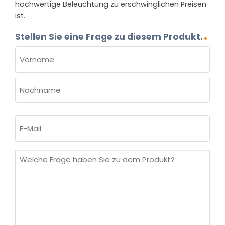
hochwertige Beleuchtung zu erschwinglichen Preisen
ist.
Stellen Sie eine Frage zu diesem Produkt.
NAME
(ERFORDERLICH)
Vorname
Nachname
E-
Mail
(erforderlich)
Welche
Frage
haben
Sie
zu
dem