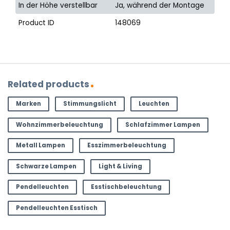
In der Höhe verstellbar
Ja, während der Montage
Product ID
148069
Related products
Marken
Stimmungslicht
Leuchten
Wohnzimmerbeleuchtung
Schlafzimmer Lampen
Metall Lampen
Esszimmerbeleuchtung
Schwarze Lampen
Light & Living
Pendelleuchten
Esstischbeleuchtung
Pendelleuchten Esstisch