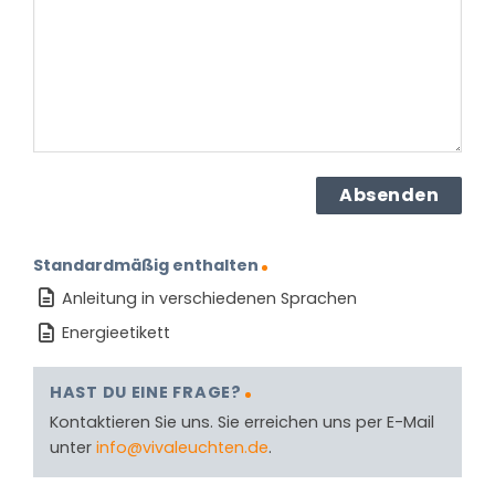
Produkt?
(erforderlich)
Standardmäßig enthalten
Anleitung in verschiedenen Sprachen
Energieetikett
HAST DU EINE FRAGE?
Kontaktieren Sie uns. Sie erreichen uns per E-Mail
unter
info@vivaleuchten.de
.