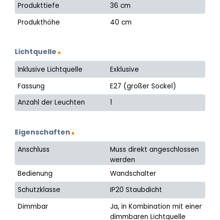
Produkttiefe
36 cm
Produkthöhe
40 cm
Lichtquelle
Inklusive Lichtquelle
Exklusive
Fassung
E27 (großer Sockel)
Anzahl der Leuchten
1
Eigenschaften
Anschluss
Muss direkt angeschlossen
werden
Bedienung
Wandschalter
Schutzklasse
IP20 Staubdicht
Dimmbar
Ja, in Kombination mit einer
dimmbaren Lichtquelle