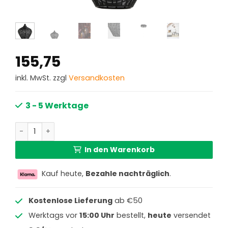
155,75
inkl. MwSt. zzgl
Versandkosten
3 - 5 Werktage
Rustikale schwarze kugelförmige Hängelampe Light & Liv
In den Warenkorb
Kauf heute,
Bezahle nachträglich
.
Kostenlose Lieferung
ab €50
Werktags vor
15:00 Uhr
bestellt,
heute
versendet