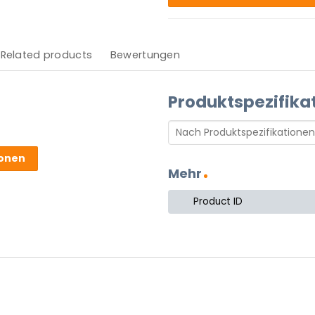
Related products
Bewertungen
Produktspezifika
ionen
Mehr
 stekker.
Product ID
 Produkt.