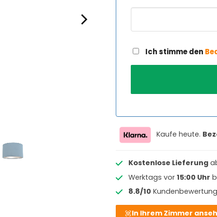
Ich stimme den
Be
Kaufe heute.
Bez
Kostenlose Lieferung
a
Werktags vor
15:00 Uhr
b
8.8/10
Kundenbewertun
In Ihrem Zimmer anse