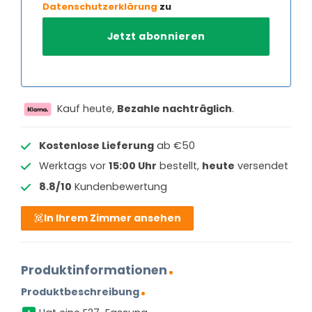
Datenschutzerklärung
zu
Kauf heute,
Bezahle nachträglich
.
Kostenlose Lieferung
ab €50
Werktags vor
15:00 Uhr
bestellt,
heute
versendet
8.8/10
Kundenbewertung
In Ihrem Zimmer ansehen
Produktinformationen
Produktbeschreibung