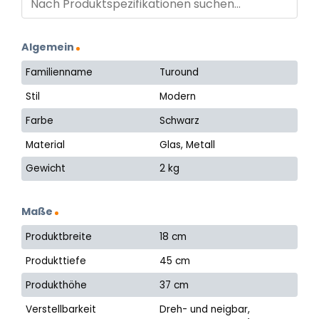
Algemein
Familienname
Turound
Stil
Modern
Farbe
Schwarz
Material
Glas, Metall
Gewicht
2 kg
Maße
Produktbreite
18 cm
Produkttiefe
45 cm
Produkthöhe
37 cm
Verstellbarkeit
Dreh- und neigbar,