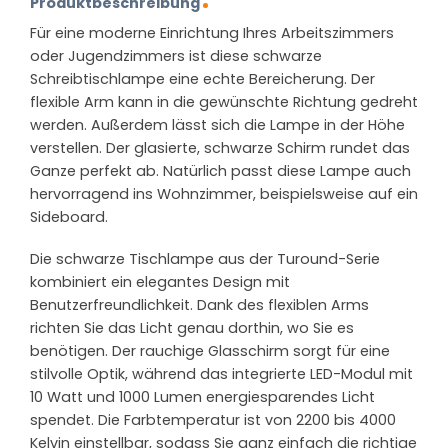
Produktbeschreibung
Für eine moderne Einrichtung Ihres Arbeitszimmers
oder Jugendzimmers ist diese schwarze
Schreibtischlampe eine echte Bereicherung. Der
flexible Arm kann in die gewünschte Richtung gedreht
werden. Außerdem lässt sich die Lampe in der Höhe
verstellen. Der glasierte, schwarze Schirm rundet das
Ganze perfekt ab. Natürlich passt diese Lampe auch
hervorragend ins Wohnzimmer, beispielsweise auf ein
Sideboard.
Die schwarze Tischlampe aus der Turound-Serie
kombiniert ein elegantes Design mit
Benutzerfreundlichkeit. Dank des flexiblen Arms
richten Sie das Licht genau dorthin, wo Sie es
benötigen. Der rauchige Glasschirm sorgt für eine
stilvolle Optik, während das integrierte LED-Modul mit
10 Watt und 1000 Lumen energiesparendes Licht
spendet. Die Farbtemperatur ist von 2200 bis 4000
Kelvin einstellbar, sodass Sie ganz einfach die richtige