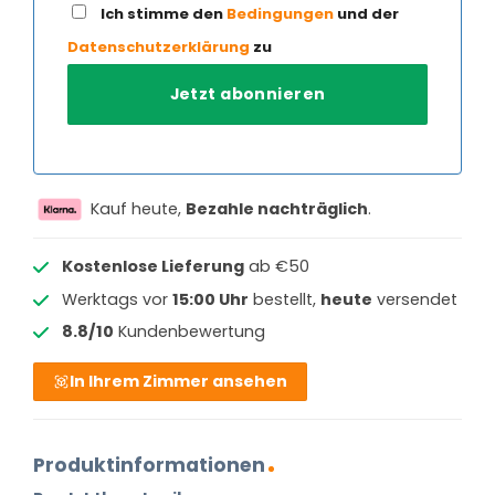
Ich stimme den
Bedingungen
und der
Datenschutzerklärung
zu
Kauf heute,
Bezahle nachträglich
.
Kostenlose Lieferung
ab €50
Werktags vor
15:00 Uhr
bestellt,
heute
versendet
8.8/10
Kundenbewertung
In Ihrem Zimmer ansehen
Produktinformationen