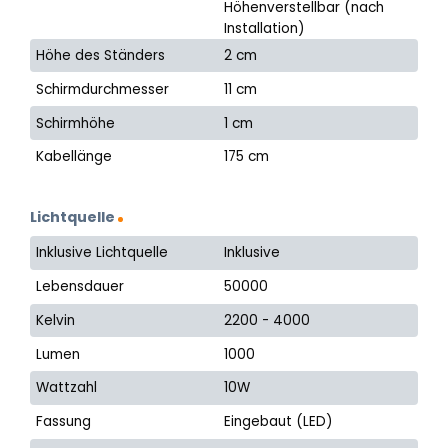
Höhenverstellbar (nach
Installation)
Höhe des Ständers
2 cm
Schirmdurchmesser
11 cm
Schirmhöhe
1 cm
Kabellänge
175 cm
Lichtquelle
Inklusive Lichtquelle
Inklusive
Lebensdauer
50000
Kelvin
2200 - 4000
Lumen
1000
Wattzahl
10W
Fassung
Eingebaut (LED)