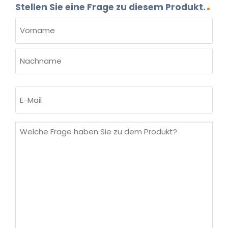
Stellen Sie eine Frage zu diesem Produkt.
NAME
(ERFORDERLICH)
Vorname
Nachname
E-
Mail
(erforderlich)
Welche
Frage
haben
Sie
zu
dem
Produkt?
(erforderlich)