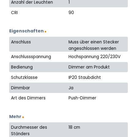
Anzahl der Leuchten
1
CRI
90
Eigenschaften
Anschluss
Muss über einen Stecker
angeschlossen werden
Anschlussspannung
Hochspannung 220/230V
Bedienung
Dimmer am Produkt
Schutzklasse
IP20 Staubdicht
Dimmbar
Ja
Art des Dimmers
Push-Dimmer
Mehr
Durchmesser des
18 cm
Ständers