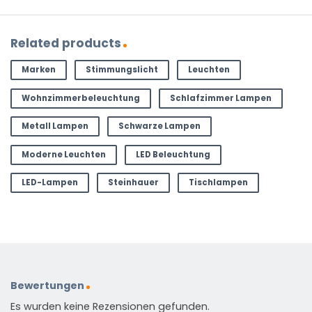
Related products
Marken
Stimmungslicht
Leuchten
Wohnzimmerbeleuchtung
Schlafzimmer Lampen
Metall Lampen
Schwarze Lampen
Moderne Leuchten
LED Beleuchtung
LED-Lampen
Steinhauer
Tischlampen
Bewertungen
Es wurden keine Rezensionen gefunden.