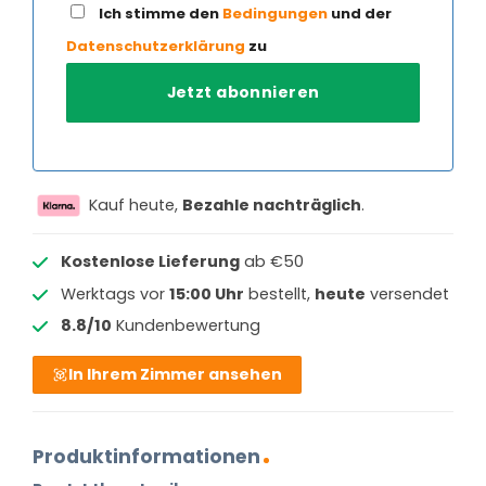
Ich stimme den
Bedingungen
und der
Datenschutzerklärung
zu
Kauf heute,
Bezahle nachträglich
.
Kostenlose Lieferung
ab €50
Werktags vor
15:00 Uhr
bestellt,
heute
versendet
8.8/10
Kundenbewertung
In Ihrem Zimmer ansehen
Produktinformationen