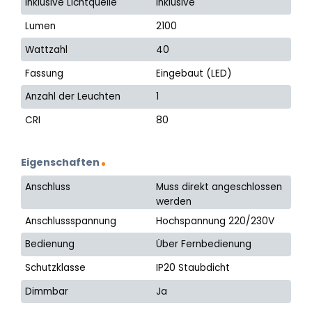
Inklusive Lichtquelle
Inklusive
Lumen
2100
Wattzahl
40
Fassung
Eingebaut (LED)
Anzahl der Leuchten
1
CRI
80
Eigenschaften
Anschluss
Muss direkt angeschlossen
werden
Anschlussspannung
Hochspannung 220/230V
Bedienung
Über Fernbedienung
Schutzklasse
IP20 Staubdicht
Dimmbar
Ja