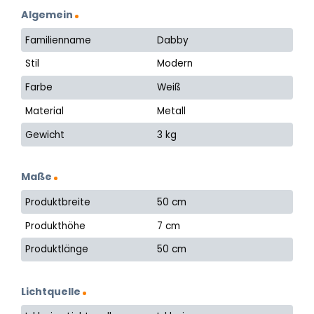
Algemein
Familienname
Dabby
Stil
Modern
Farbe
Weiß
Material
Metall
Gewicht
3 kg
Maße
Produktbreite
50 cm
Produkthöhe
7 cm
Produktlänge
50 cm
Lichtquelle