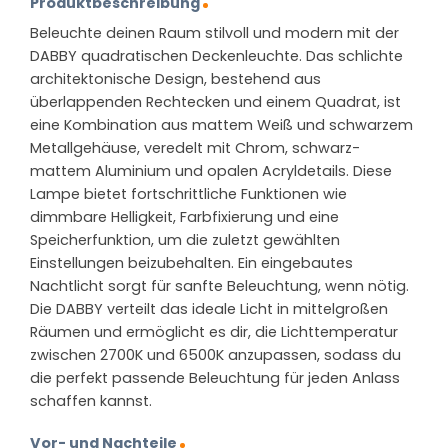
Produktbeschreibung
Beleuchte deinen Raum stilvoll und modern mit der
DABBY quadratischen Deckenleuchte. Das schlichte
architektonische Design, bestehend aus
überlappenden Rechtecken und einem Quadrat, ist
eine Kombination aus mattem Weiß und schwarzem
Metallgehäuse, veredelt mit Chrom, schwarz-
mattem Aluminium und opalen Acryldetails. Diese
Lampe bietet fortschrittliche Funktionen wie
dimmbare Helligkeit, Farbfixierung und eine
Speicherfunktion, um die zuletzt gewählten
Einstellungen beizubehalten. Ein eingebautes
Nachtlicht sorgt für sanfte Beleuchtung, wenn nötig.
Die DABBY verteilt das ideale Licht in mittelgroßen
Räumen und ermöglicht es dir, die Lichttemperatur
zwischen 2700K und 6500K anzupassen, sodass du
die perfekt passende Beleuchtung für jeden Anlass
schaffen kannst.
Vor- und Nachteile