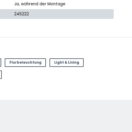
Ja, während der Montage
245222
Flurbeleuchtung
Light & Living