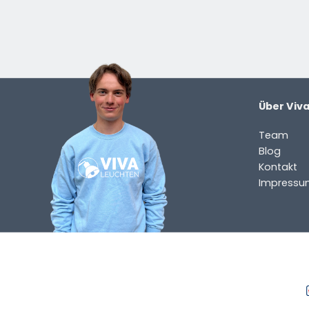
Über Viv
Team
Blog
Kontakt
Impressu