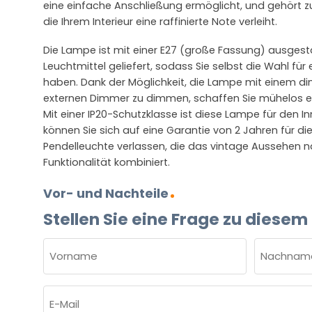
eine einfache Anschließung ermöglicht, und gehört zur
die Ihrem Interieur eine raffinierte Note verleiht.
Die Lampe ist mit einer E27 (große Fassung) ausgest
Leuchtmittel geliefert, sodass Sie selbst die Wahl für
haben. Dank der Möglichkeit, die Lampe mit einem d
externen Dimmer zu dimmen, schaffen Sie mühelos 
Mit einer IP20-Schutzklasse ist diese Lampe für den 
können Sie sich auf eine Garantie von 2 Jahren für 
Pendelleuchte verlassen, die das vintage Aussehen 
Funktionalität kombiniert.
Vor- und Nachteile
Stellen Sie eine Frage zu diesem
NAME
(ERFORDERLICH)
Vorname
Nachnam
E-
Mail