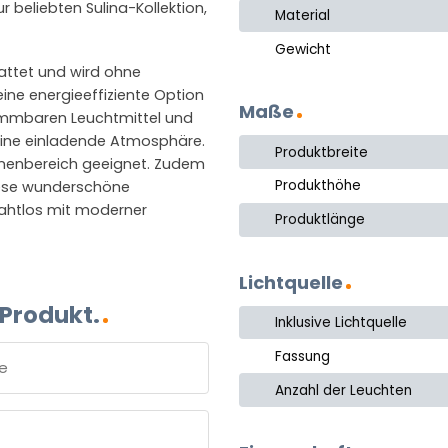
 beliebten Sulina-Kollektion,
Material
Gewicht
attet und wird ohne
 eine energieeffiziente Option
Maße
immbaren Leuchtmittel und
eine einladende Atmosphäre.
Produktbreite
Innenbereich geeignet. Zudem
Produkthöhe
diese wunderschöne
nahtlos mit moderner
Produktlänge
Lichtquelle
 Produkt.
Inklusive Lichtquelle
Fassung
Anzahl der Leuchten
e