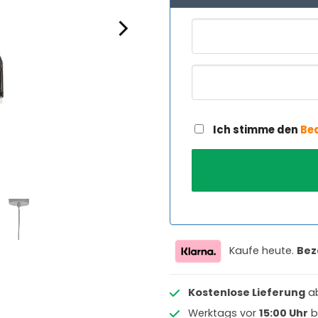
Ich stimme den
Be
Kaufe heute.
Bez
Kostenlose Lieferung
a
Werktags vor
15:00 Uhr
b