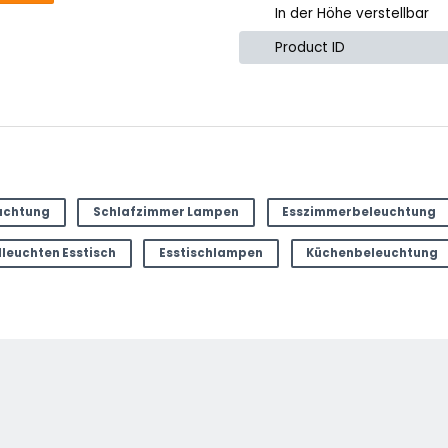
In der Höhe verstellbar
Product ID
ter
uchtung
Schlafzimmer Lampen
Esszimmerbeleuchtung
leuchten Esstisch
Esstischlampen
Küchenbeleuchtung