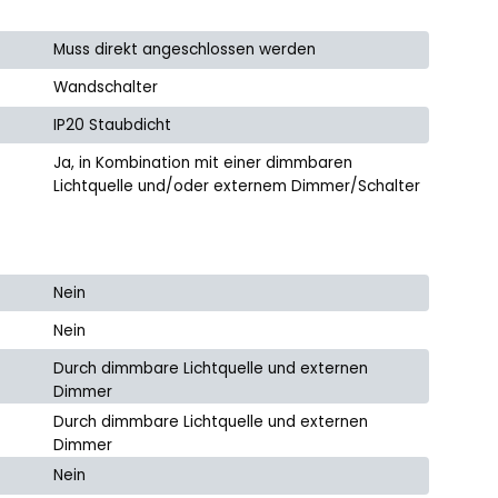
Muss direkt angeschlossen werden
Wandschalter
IP20 Staubdicht
Ja, in Kombination mit einer dimmbaren
Lichtquelle und/oder externem Dimmer/Schalter
Nein
Nein
Durch dimmbare Lichtquelle und externen
Dimmer
Durch dimmbare Lichtquelle und externen
Dimmer
Nein