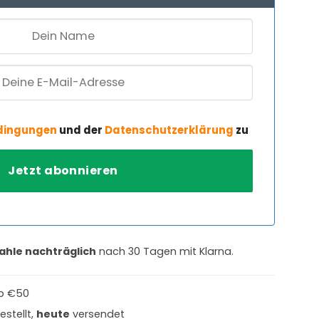
dingungen
und der
Datenschutzerklärung
zu
ahle nachträglich
nach 30 Tagen mit Klarna.
b €50
estellt,
heute
versendet