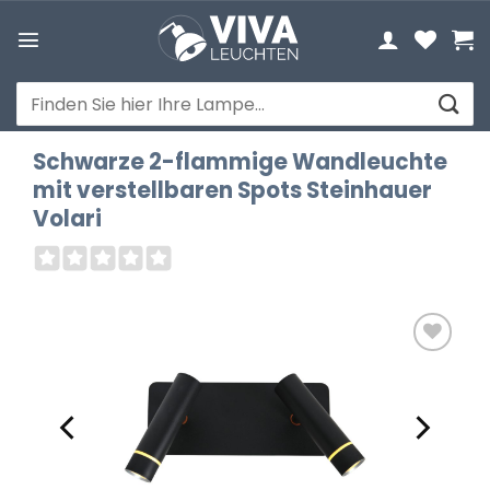
Zum
Inhalt
springen
Suchen
nach:
Schwarze 2-flammige Wandleuchte
mit verstellbaren Spots Steinhauer
Volari