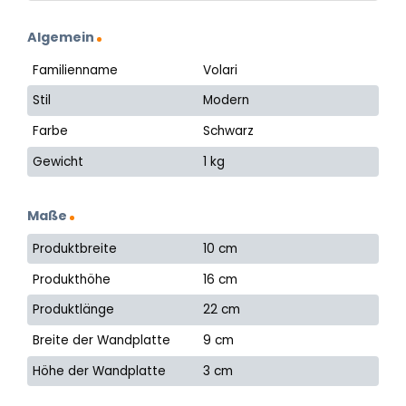
Algemein
Familienname
Volari
Stil
Modern
Farbe
Schwarz
Gewicht
1 kg
Maße
Produktbreite
10 cm
Produkthöhe
16 cm
Produktlänge
22 cm
Breite der Wandplatte
9 cm
Höhe der Wandplatte
3 cm