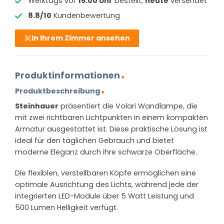
Werktags vor
15:00 Uhr
bestellt,
heute
versendet
8.8/10
Kundenbewertung
In Ihrem Zimmer ansehen
Produktinformationen
Produktbeschreibung
Steinhauer
präsentiert die Volari Wandlampe, die
mit zwei richtbaren Lichtpunkten in einem kompakten
Armatur ausgestattet ist. Diese praktische Lösung ist
ideal für den täglichen Gebrauch und bietet
moderne Eleganz durch ihre schwarze Oberfläche.
Die flexiblen, verstellbaren Köpfe ermöglichen eine
optimale Ausrichtung des Lichts, während jede der
integrierten LED-Module über 5 Watt Leistung und
500 Lumen Helligkeit verfügt.