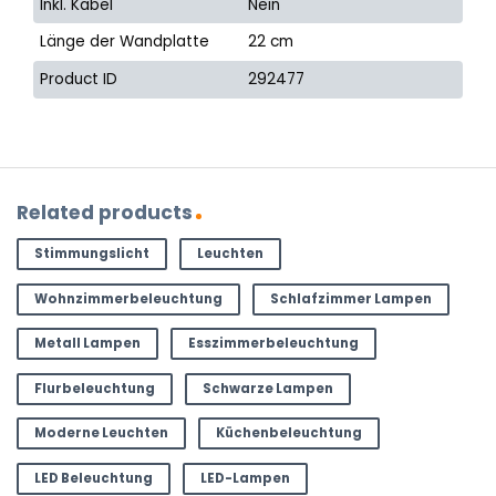
Inkl. Kabel
Nein
Länge der Wandplatte
22 cm
Product ID
292477
Related products
Stimmungslicht
Leuchten
Wohnzimmerbeleuchtung
Schlafzimmer Lampen
Metall Lampen
Esszimmerbeleuchtung
Flurbeleuchtung
Schwarze Lampen
Moderne Leuchten
Küchenbeleuchtung
LED Beleuchtung
LED-Lampen