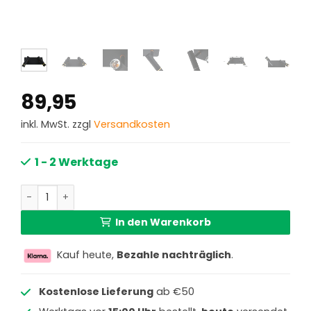
89,95
inkl. MwSt. zzgl
Versandkosten
1 - 2 Werktage
Schwarze 2-flammige Wandleuchte mit verstellbaren Spo
In den Warenkorb
Kauf heute,
Bezahle nachträglich
.
Kostenlose Lieferung
ab €50