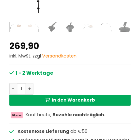
269,90
inkl. MwSt. zzgl
Versandkosten
1 - 2 Werktage
Schwarze Bogen Wandleuchte mit beigem Lampenschirm 
In den Warenkorb
Kauf heute,
Bezahle nachträglich
.
Kostenlose Lieferung
ab €50