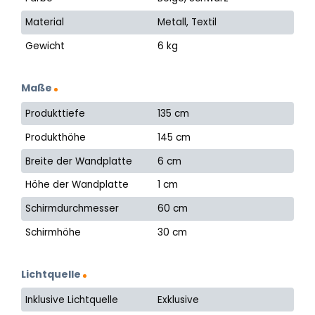
Material
Metall, Textil
Gewicht
6 kg
Maße
Produkttiefe
135 cm
Produkthöhe
145 cm
Breite der Wandplatte
6 cm
Höhe der Wandplatte
1 cm
Schirmdurchmesser
60 cm
Schirmhöhe
30 cm
Lichtquelle
Inklusive Lichtquelle
Exklusive