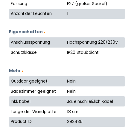
Fassung
E27 (großer Sockel)
Anzahl der Leuchten
1
Eigenschaften
Anschlussspannung
Hochspannung 220/230V
Schutzklasse
IP20 Staubdicht
Mehr
Outdoor geeignet
Nein
Badezimmer geeignet
Nein
Inkl. Kabel
Ja, einschließlich Kabel
Länge der Wandplatte
18 cm
Product ID
292436