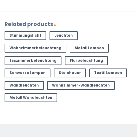
Related products
Stimmungslicht
Leuchten
Wohnzimmerbeleuchtung
Metall Lampen
Esszimmerbeleuchtung
Flurbeleuchtung
Schwarze Lampen
Steinhauer
Textil Lampen
Wandleuchten
Wohnzimmer-Wandleuchten
Metall Wandleuchten