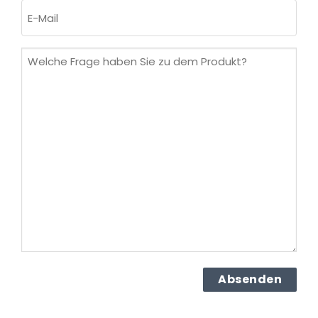
E-
Mail
(erforderlich)
Welche
Frage
haben
Sie
zu
dem
Produkt?
(erforderlich)