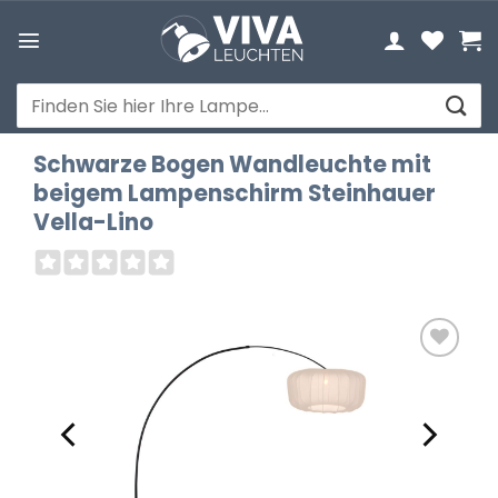
Zum
Inhalt
springen
Suchen
nach:
Schwarze Bogen Wandleuchte mit
beigem Lampenschirm Steinhauer
Vella-Lino