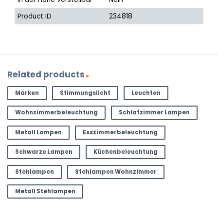
Product ID
234818
Related products
Marken
Stimmungslicht
Leuchten
Wohnzimmerbeleuchtung
Schlafzimmer Lampen
Metall Lampen
Esszimmerbeleuchtung
Schwarze Lampen
Küchenbeleuchtung
Stehlampen
Stehlampen Wohnzimmer
Metall Stehlampen