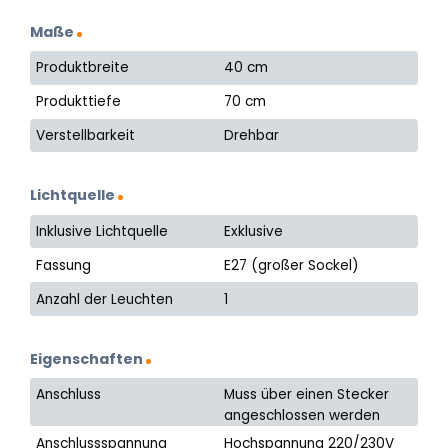
Maße
Produktbreite
40 cm
Produkttiefe
70 cm
Verstellbarkeit
Drehbar
Lichtquelle
Inklusive Lichtquelle
Exklusive
Fassung
E27 (großer Sockel)
Anzahl der Leuchten
1
Eigenschaften
Anschluss
Muss über einen Stecker
angeschlossen werden
Anschlussspannung
Hochspannung 220/230V