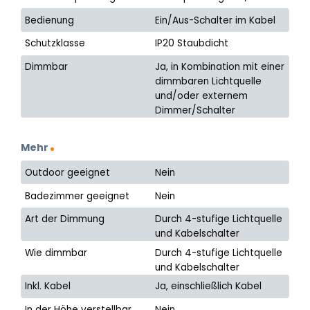
Bedienung
Ein/Aus-Schalter im Kabel
Schutzklasse
IP20 Staubdicht
Dimmbar
Ja, in Kombination mit einer
dimmbaren Lichtquelle
und/oder externem
Dimmer/Schalter
Mehr
Outdoor geeignet
Nein
Badezimmer geeignet
Nein
Art der Dimmung
Durch 4-stufige Lichtquelle
und Kabelschalter
Wie dimmbar
Durch 4-stufige Lichtquelle
und Kabelschalter
Inkl. Kabel
Ja, einschließlich Kabel
In der Höhe verstellbar
Nein