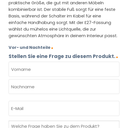
praktische Größe, die gut mit anderen Möbeln
kombinierbar ist. Der stabile Fuß sorgt für eine feste
Basis, während der Schalter im Kabel für eine
einfache Handhabung sorgt. Mit der E27-Fassung
wählst du mühelos eine Lichtquelle, die zur
gewünschten Atmosphäre in deinem Interieur passt.
Vor- und Nachteile
Stellen Sie eine Frage zu diesem Produkt.
NAME
(ERFORDERLICH)
Vorname
Nachname
E-
Mail
(erforderlich)
Welche