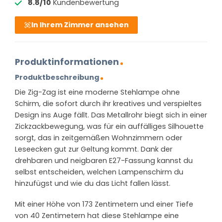
8.8/10
Kundenbewertung
In Ihrem Zimmer ansehen
Produktinformationen
Produktbeschreibung
Die Zig-Zag ist eine moderne Stehlampe ohne
Schirm, die sofort durch ihr kreatives und verspieltes
Design ins Auge fällt. Das Metallrohr biegt sich in einer
Zickzackbewegung, was für ein auffälliges Silhouette
sorgt, das in zeitgemäßen Wohnzimmern oder
Leseecken gut zur Geltung kommt. Dank der
drehbaren und neigbaren E27-Fassung kannst du
selbst entscheiden, welchen Lampenschirm du
hinzufügst und wie du das Licht fallen lässt.
Mit einer Höhe von 173 Zentimetern und einer Tiefe
von 40 Zentimetern hat diese Stehlampe eine