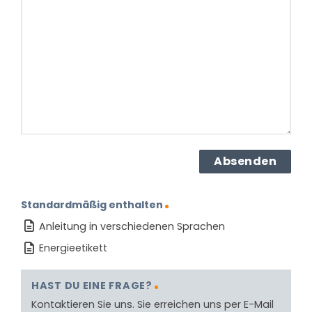
zu
dem
Produkt?
(erforderlich)
Standardmäßig enthalten
Anleitung in verschiedenen Sprachen
Energieetikett
HAST DU EINE FRAGE?
Kontaktieren Sie uns. Sie erreichen uns per E-Mail