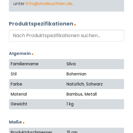
unter
info@vivaleuchten.de
.
Produktspezifikationen
Algemein
Familienname
Silva
Stil
Bohemian
Farbe
Natürlich, Schwarz
Material
Bambus, Metall
Gewicht
1 kg
Maße
Produktdurchmesser
31 cm