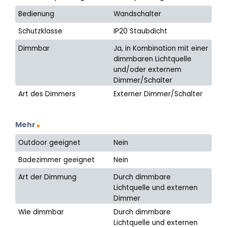
Bedienung
Wandschalter
Schutzklasse
IP20 Staubdicht
Dimmbar
Ja, in Kombination mit einer
dimmbaren Lichtquelle
und/oder externem
Dimmer/Schalter
Art des Dimmers
Externer Dimmer/Schalter
Mehr
Outdoor geeignet
Nein
Badezimmer geeignet
Nein
Art der Dimmung
Durch dimmbare
Lichtquelle und externen
Dimmer
Wie dimmbar
Durch dimmbare
Lichtquelle und externen