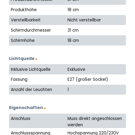
Produkthöhe
18 cm
Verstellbarkeit
Nicht verstellbar
Schirmdurchmesser
31 cm
Schirmhöhe
18 cm
Lichtquelle
Inklusive Lichtquelle
Exklusive
Fassung
E27 (großer Sockel)
Anzahl der Leuchten
1
Eigenschaften
Anschluss
Muss direkt angeschlossen
werden
Anschlussspannung
Hochspannung 220/230V