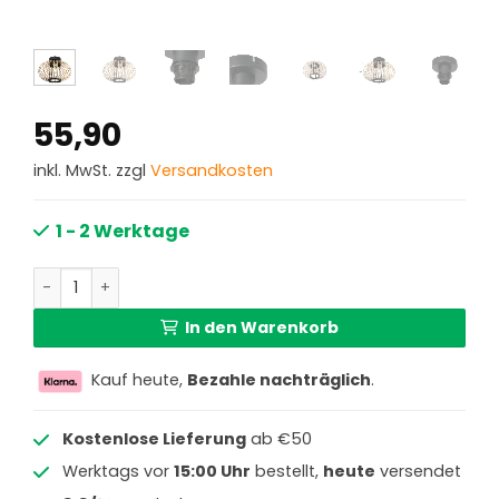
55,90
inkl. MwSt. zzgl
Versandkosten
1 - 2 Werktage
Deckenleuchte Bambusschirm Steinhauer Bloeba Menge
In den Warenkorb
Kauf heute,
Bezahle nachträglich
.
Kostenlose Lieferung
ab €50
Werktags vor
15:00 Uhr
bestellt,
heute
versendet