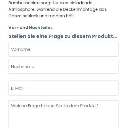
Bambusschirm sorgt für eine einladende
Atmosphäre, während die Deckenmontage das
Ganze schlank und modern hält.
Vor- und Nachteile
Stellen Sie eine Frage zu diesem Produkt.
NAME
(ERFORDERLICH)
Vorname
Nachname
E-
Mail
(erforderlich)
Welche
Frage
haben
Sie