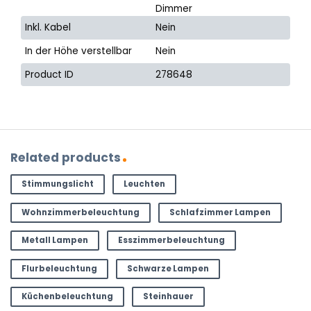
Dimmer
Inkl. Kabel
Nein
In der Höhe verstellbar
Nein
Product ID
278648
Related products
Stimmungslicht
Leuchten
Wohnzimmerbeleuchtung
Schlafzimmer Lampen
Metall Lampen
Esszimmerbeleuchtung
Flurbeleuchtung
Schwarze Lampen
Küchenbeleuchtung
Steinhauer