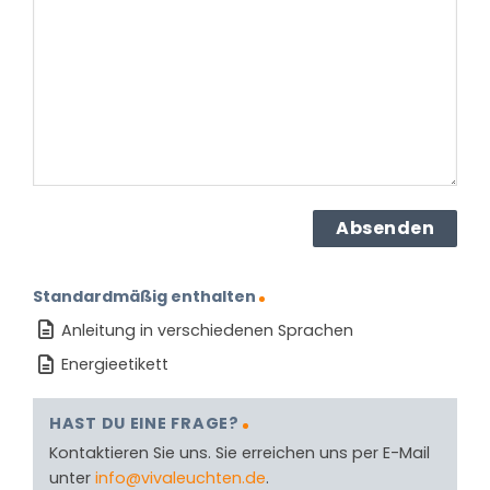
dem
Produkt?
(erforderlich)
Standardmäßig enthalten
Anleitung in verschiedenen Sprachen
Energieetikett
HAST DU EINE FRAGE?
Kontaktieren Sie uns. Sie erreichen uns per E-Mail
unter
info@vivaleuchten.de
.