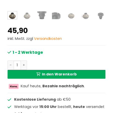
45,90
inkl. MwSt. zzgl
Versandkosten
1 - 2 Werktage
Schwarze Deckenleuchte Bambusschirm Steinhauer Bloe
In den Warenkorb
Kauf heute,
Bezahle nachträglich
.
Kostenlose Lieferung
ab €50
Werktags vor
15:00 Uhr
bestellt,
heute
versendet