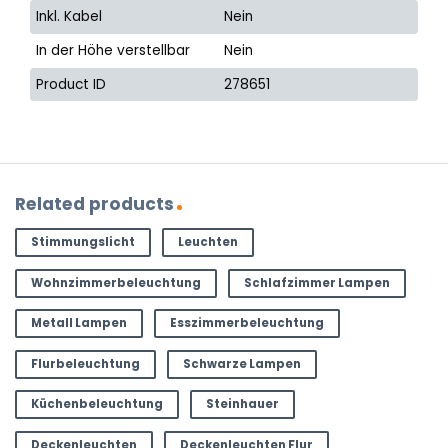
Inkl. Kabel
Nein
In der Höhe verstellbar
Nein
Product ID
278651
Related products
Stimmungslicht
Leuchten
Wohnzimmerbeleuchtung
Schlafzimmer Lampen
Metall Lampen
Esszimmerbeleuchtung
Flurbeleuchtung
Schwarze Lampen
Küchenbeleuchtung
Steinhauer
Deckenleuchten
Deckenleuchten Flur