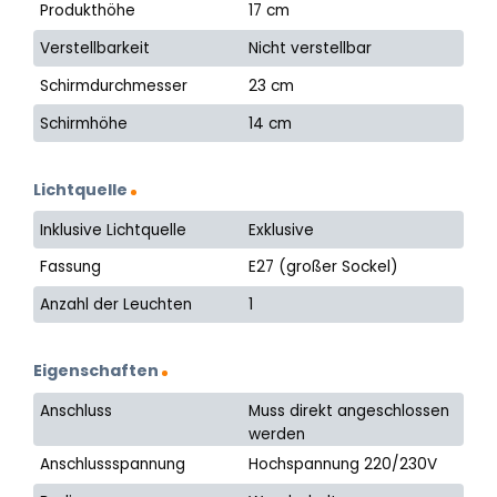
Produkthöhe
17 cm
Verstellbarkeit
Nicht verstellbar
Schirmdurchmesser
23 cm
Schirmhöhe
14 cm
Lichtquelle
Inklusive Lichtquelle
Exklusive
Fassung
E27 (großer Sockel)
Anzahl der Leuchten
1
Eigenschaften
Anschluss
Muss direkt angeschlossen
werden
Anschlussspannung
Hochspannung 220/230V