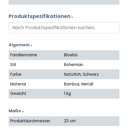
Produktspezifikationen
Algemein
Familienname
Bloeba
Stil
Bohemian
Farbe
Natürlich, Schwarz
Material
Bambus, Metall
Gewicht
1 kg
Maße
Produktdurchmesser
23 cm