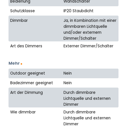
Bedienung
Wandschalter
Schutzklasse
IP20 Staubdicht
Dimmbar
Ja, in Kombination mit einer
dimmbaren Lichtquelle
und/oder externem
Dimmer/Schalter
Art des Dimmers
Externer Dimmer/Schalter
Mehr
Outdoor geeignet
Nein
Badezimmer geeignet
Nein
Art der Dimmung
Durch dimmbare
Lichtquelle und externen
Dimmer
Wie dimmbar
Durch dimmbare
Lichtquelle und externen
Dimmer