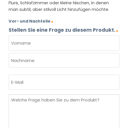
Flure, Schlafzimmer oder kleine Nischen, in denen
man subtil, aber stilvoll Licht hinzufügen möchte.
Vor- und Nachteile
Stellen Sie eine Frage zu diesem Produkt.
NAME
(ERFORDERLICH)
Vorname
Nachname
E-
Mail
(erforderlich)
Welche
Frage
haben
Sie
zu