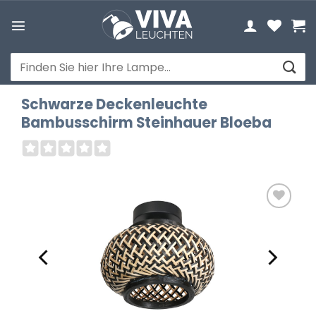
Zum
Inhalt
springen
Suchen
nach:
Schwarze Deckenleuchte
Bambusschirm Steinhauer Bloeba