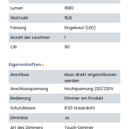
Lumen
1680
Wattzahl
16,8
Fassung
Eingebaut (LED)
Anzahl der Leuchten
1
CRI
90
Eigenschaften
Anschluss
Muss direkt angeschlossen
werden
Anschlussspannung
Hochspannung 220/230V
Bedienung
Dimmer am Produkt
Schutzklasse
IP20 Staubdicht
Dimmbar
Ja
Art des Dimmers
Touch-Dimmer