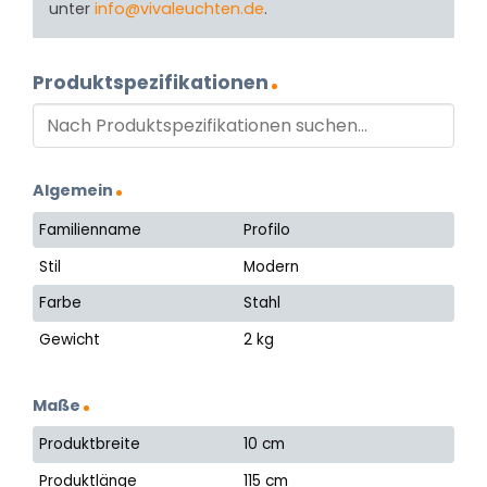
unter
info@vivaleuchten.de
.
Produktspezifikationen
Algemein
Familienname
Profilo
Stil
Modern
Farbe
Stahl
Gewicht
2 kg
Maße
Produktbreite
10 cm
Produktlänge
115 cm