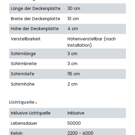
Länge der Deckenplatte
30 cm
Breite der Deckenplatte
10 cm
Höhe der Deckenplatte
4 cm
Verstellbarkeit
Höhenverstellbar (nach
Installation)
Schirmlänge
3 cm
Schirmbreite
3 cm
Schirmtiefe
115 cm
Schirmhöhe
2 cm
Lichtquelle
Inklusive Lichtquelle
Inklusive
Lebensdauer
50000
Kelvin
2200 - 4000