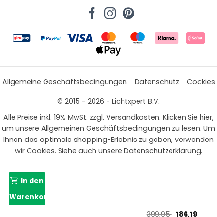
Allgemeine Geschäftsbedingungen
Datenschutz
Cookies
© 2015 - 2026 - Lichtxpert B.V.
Alle Preise inkl. 19% MwSt. zzgl. Versandkosten. Klicken Sie hier,
um unsere Allgemeinen Geschäftsbedingungen zu lesen. Um
Ihnen das optimale shopping-Erlebnis zu geben, verwenden
wir Cookies. Siehe auch unsere Datenschutzerklärung.
In den
Warenkorb
Ursprünglic
Aktue
399,95
186,19