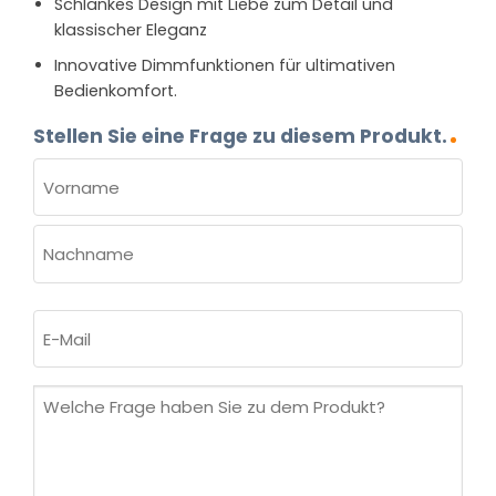
Schlankes Design mit Liebe zum Detail und
klassischer Eleganz
Innovative Dimmfunktionen für ultimativen
Bedienkomfort.
Stellen Sie eine Frage zu diesem Produkt.
NAME
(ERFORDERLICH)
Vorname
Nachname
E-
Mail
(erforderlich)
Welche
Frage
haben
Sie