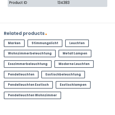
Product ID
134383
Related products
Marken
Stimmungslicht
Leuchten
Wohnzimmerbeleuchtung
Metall Lampen
Esszimmerbeleuchtung
Moderne Leuchten
Pendelleuchten
Esstischbeleuchtung
Pendelleuchten Esstisch
Esstischlampen
Pendelleuchten Wohnzimmer