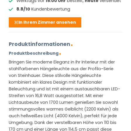
Werktags vor
15:00 Uhr
bestellt,
heute
versendet
8.8/10
Kundenbewertung
In Ihrem Zimmer ansehen
Produktinformationen
Produktbeschreibung
Bringen Sie moderne Eleganz in Ihr Interieur mit der
stahlfarbenen Hängeleuchte aus der Profilo-Serie
von Steinhauer. Diese stilvolle Hängeleuchte
kombiniert ein klares Design mit funktionaler
Beleuchtung und ist mit einem austauschbaren LED-
Streifen von 16,8 Watt ausgestattet. Mit einer
Lichtausbeute von 1700 Lumen genießen Sie sowohl
stimmungsvolles warmes Gelblicht (2200 Kelvin) als
auch hellweißes Licht (4000 Kelvin), perfekt für jede
Umgebung. Dank der verstellbaren Höhe von 110 bis
170 cm und einer Länge von 114,5 cm passt diese