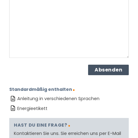
zu
dem
Produkt?
(erforderlich)
Standardmäßig enthalten
Anleitung in verschiedenen Sprachen
Energieetikett
HAST DU EINE FRAGE?
Kontaktieren Sie uns. Sie erreichen uns per E-Mail