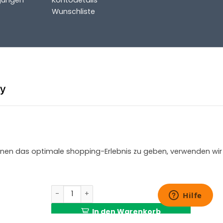
Wunschliste
 Ihnen das optimale shopping-Erlebnis zu geben, verwenden wir
Schwarze Glastischlampe Kugel Steinhauer Bl
In den Warenkorb