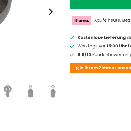
Kaufe heute.
Bez
Kostenlose Lieferung
a
Werktags vor
15:00 Uhr
b
8.8/10
Kundenbewertun
In Ihrem Zimmer anse