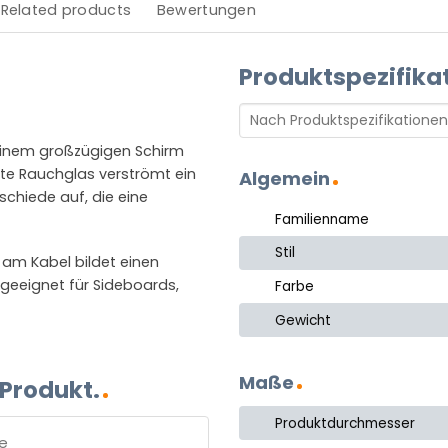
Related products
Bewertungen
Produktspezifika
 einem großzügigen Schirm
te Rauchglas verströmt ein
Algemein
schiede auf, die eine
Familienname
Stil
am Kabel bildet einen
eeignet für Sideboards,
Farbe
Gewicht
Maße
 Produkt.
Produktdurchmesser