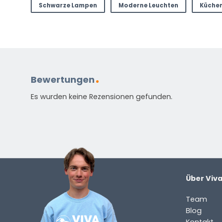
Schwarze Lampen
Moderne Leuchten
Küche
Bewertungen
Es wurden keine Rezensionen gefunden.
Über Viv
Team
Blog
Kontakt