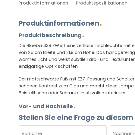
Produktinformationen
Produktspezifikationen
Produktinformationen
Produktbeschreibung
Die Bloeba 4381ZW ist eine zeitlose Tischleuchte mit
von 25 cm Breite und 21,9 cm Höhe. Das handgefertig
warmes Licht und weist subtile Farb- und Texturunter
einzigartige Optik schaffen.
Der mattschwarze Fuß mit E27-Fassung und Schalter 
schönen Kontrast zum Glas und macht diese Lampe g
Beistelltische oder Schränke in stilvollen Interieurs.
Vor- und Nachteile
Stellen Sie eine Frage zu diesem
NAME