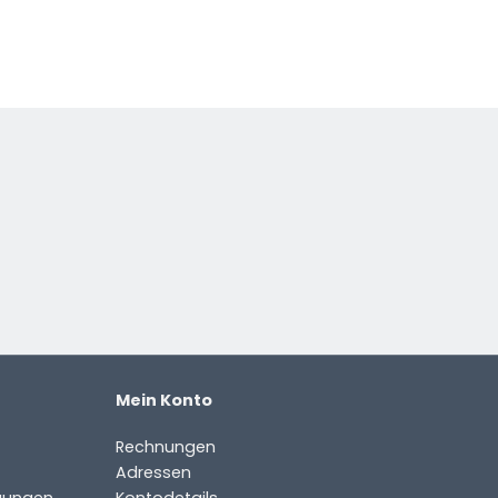
Mein Konto
Rechnungen
Adressen
gungen
Kontodetails