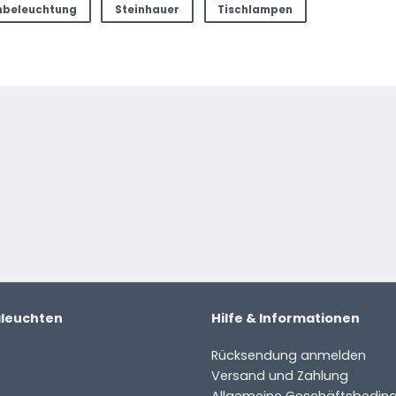
nbeleuchtung
Steinhauer
Tischlampen
aleuchten
Hilfe & Informationen
Rücksendung anmelden
Versand und Zahlung
Allgemeine Geschäftsbedin