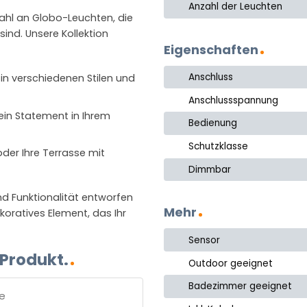
Anzahl der Leuchten
wahl an Globo-Leuchten, die
ind. Unsere Kollektion
Eigenschaften
Anschluss
 in verschiedenen Stilen und
Anschlussspannung
 ein Statement in Ihrem
Bedienung
Schutzklasse
oder Ihre Terrasse mit
Dimmbar
d Funktionalität entworfen
Mehr
ekoratives Element, das Ihr
Sensor
 Produkt.
Outdoor geeignet
Badezimmer geeignet