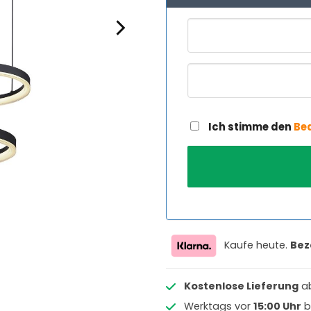
Ich stimme den
Be
Kaufe heute.
Bez
Kostenlose Lieferung
a
Werktags vor
15:00 Uhr
b