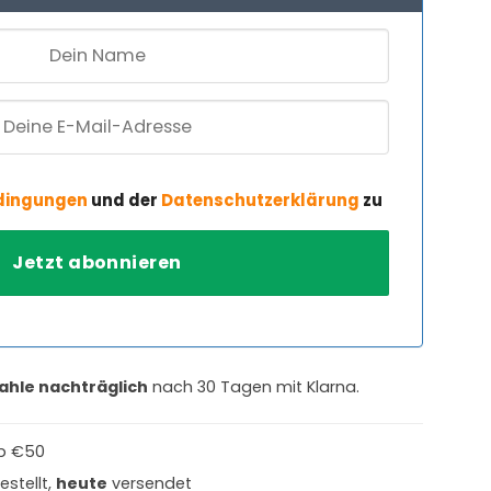
dingungen
und der
Datenschutzerklärung
zu
ahle nachträglich
nach 30 Tagen mit Klarna.
b €50
estellt,
heute
versendet