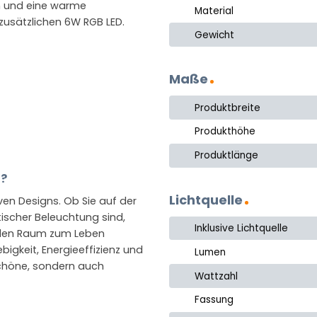
m und eine warme
Material
zusätzlichen 6W RGB LED.
Gewicht
Maße
Produktbreite
Produkthöhe
Produktlänge
n?
Lichtquelle
iven Designs. Ob Sie auf der
ischer Beleuchtung sind,
Inklusive Lichtquelle
jeden Raum zum Leben
igkeit, Energieeffizienz und
Lumen
schöne, sondern auch
Wattzahl
Fassung