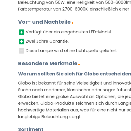
Beleuchtung von 50W, eine Helligkeit von 500-6000l
Farbtemperatur von 2700-6000K, einschließlich einer 
Vor- und Nachteile
Verfügt über ein eingebautes LED-Modul.
Zwei Jahre Garantie.
Diese Lampe wird ohne Lichtquelle geliefert
Besondere Merkmale
Warum sollten Sie sich für Globo entscheide
Globo ist bekannt für seine Vielseitigkeit und innovat
Suche nach moderner, klassischer oder sogar futurist
Globo bietet eine große Auswahl an Optionen, die 
erwecken. Globo-Produkte zeichnen sich durch Langleb
hochwertige Materialien aus, was für eine nicht nur 
langlebige Beleuchtung sorgt.
Sortiment