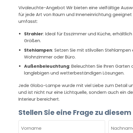
Vivaleuchte-Angebot Wir bieten eine vielfältige Aus
für jede Art von Raum und Inneneinrichtung geeignet s
umfasst:
Strahler
: Ideal für Esszimmer und Küche, erhältlich
Größen.
Stehlampen
: Setzen Sie mit stilvollen Stehlampen
Wohnzimmer oder Büro.
Außenbeleuchtung
: Beleuchten Sie Ihren Garten 
langlebigen und wetterbeständigen Lösungen.
Jede Globo-Lampe wurde mit viel Liebe zum Detail un
und ist nicht nur eine Lichtquelle, sondern auch ein d
Interieur bereichert.
Stellen Sie eine Frage zu diesem
NAME
(ERFORDERLICH)