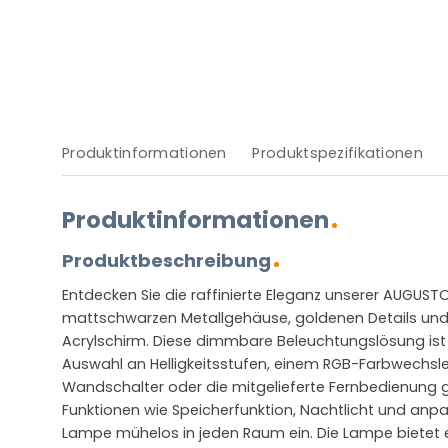
Produktinformationen
Produktspezifikationen
Produktinformationen
Produktbeschreibung
Entdecken Sie die raffinierte Eleganz unserer AUGUST
mattschwarzen Metallgehäuse, goldenen Details und
Acrylschirm. Diese dimmbare Beleuchtungslösung ist 
Auswahl an Helligkeitsstufen, einem RGB-Farbwechsler
Wandschalter oder die mitgelieferte Fernbedienung 
Funktionen wie Speicherfunktion, Nachtlicht und anp
Lampe mühelos in jeden Raum ein. Die Lampe bietet e