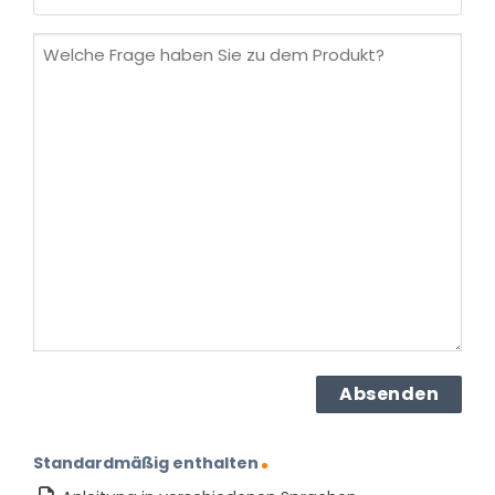
(erforderlich)
Welche
Frage
haben
Sie
zu
dem
Produkt?
(erforderlich)
Standardmäßig enthalten