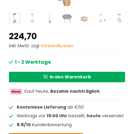
224,70
inkl. MwSt. zzgl
Versandkosten
1 - 2 Werktage
In den Warenkorb
Kauf heute,
Bezahle nachträglich
.
Kostenlose Lieferung
ab €50
Werktags vor
15:00 Uhr
bestellt,
heute
versendet
8.8/10
Kundenbewertung