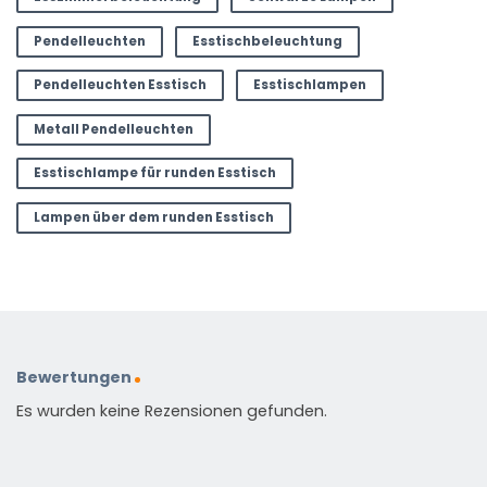
Pendelleuchten
Esstischbeleuchtung
Pendelleuchten Esstisch
Esstischlampen
Metall Pendelleuchten
Esstischlampe für runden Esstisch
Lampen über dem runden Esstisch
Bewertungen
Es wurden keine Rezensionen gefunden.