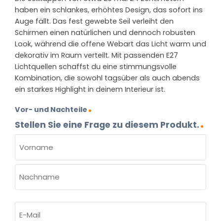
haben ein schlankes, erhöhtes Design, das sofort ins
Auge fällt. Das fest gewebte Seil verleiht den
Schirmen einen natürlichen und dennoch robusten
Look, während die offene Webart das Licht warm und
dekorativ im Raum verteilt. Mit passenden E27
Lichtquellen schaffst du eine stimmungsvolle
Kombination, die sowohl tagsüber als auch abends
ein starkes Highlight in deinem Interieur ist.
Vor- und Nachteile
Stellen Sie eine Frage zu diesem Produkt.
NAME
(ERFORDERLICH)
Vorname
Nachname
E-
Mail