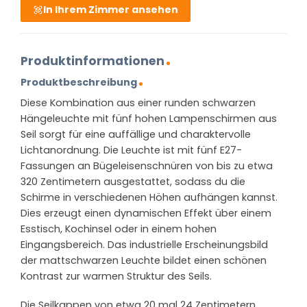
In Ihrem Zimmer ansehen
Produktinformationen
Produktbeschreibung
Diese Kombination aus einer runden schwarzen
Hängeleuchte mit fünf hohen Lampenschirmen aus
Seil sorgt für eine auffällige und charaktervolle
Lichtanordnung. Die Leuchte ist mit fünf E27-
Fassungen an Bügeleisenschnüren von bis zu etwa
320 Zentimetern ausgestattet, sodass du die
Schirme in verschiedenen Höhen aufhängen kannst.
Dies erzeugt einen dynamischen Effekt über einem
Esstisch, Kochinsel oder in einem hohen
Eingangsbereich. Das industrielle Erscheinungsbild
der mattschwarzen Leuchte bildet einen schönen
Kontrast zur warmen Struktur des Seils.
Die Seilkappen von etwa 20 mal 24 Zentimetern