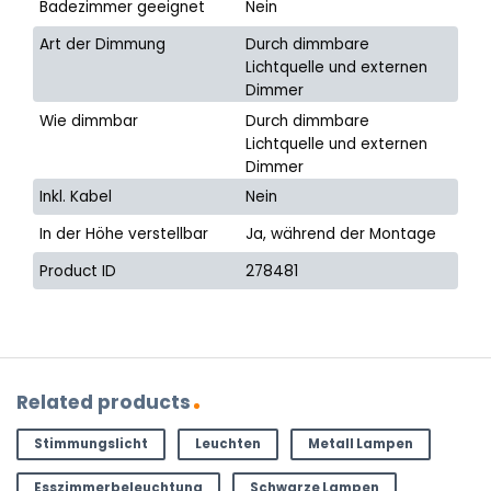
Badezimmer geeignet
Nein
Art der Dimmung
Durch dimmbare
Lichtquelle und externen
Dimmer
Wie dimmbar
Durch dimmbare
Lichtquelle und externen
Dimmer
Inkl. Kabel
Nein
In der Höhe verstellbar
Ja, während der Montage
Product ID
278481
Related products
Stimmungslicht
Leuchten
Metall Lampen
Esszimmerbeleuchtung
Schwarze Lampen