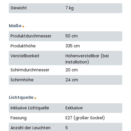
Gewicht
7 kg
Maße
Produktdurchmesser
50 cm
Produkthöhe
335 cm
Verstellbarkeit
Höhenverstellbar (bei
Installation)
Schirmdurchmesser
20 cm
Schirmhöhe
24 cm
Lichtquelle
Inklusive Lichtquelle
Exklusive
Fassung
E27 (großer Sockel)
Anzahl der Leuchten
5