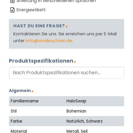
Anleitung in verschiedenen Sprachen
Energieetikett
HAST DU EINE FRAGE?
Kontaktieren Sie uns. Sie erreichen uns per E-Mail
unter
info@vivaleuchten.de
.
Produktspezifikationen
Algemein
Familienname
HaloSwap
Stil
Bohemian
Farbe
Natürlich, Schwarz
Material
Metall, Seil