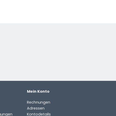
Mein Konto
Rechnungen
Adressen
gungen
Kontodetails