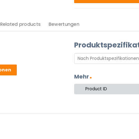
Related products
Bewertungen
Produktspezifika
ionen
Mehr
 stekker.
nen Dimmer/Schalter und
Product ID