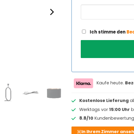
Ich stimme den
Be
Kaufe heute.
Bez
Kostenlose Lieferung
a
Werktags vor
15:00 Uhr
b
8.8/10
Kundenbewertun
In Ihrem Zimmer anse