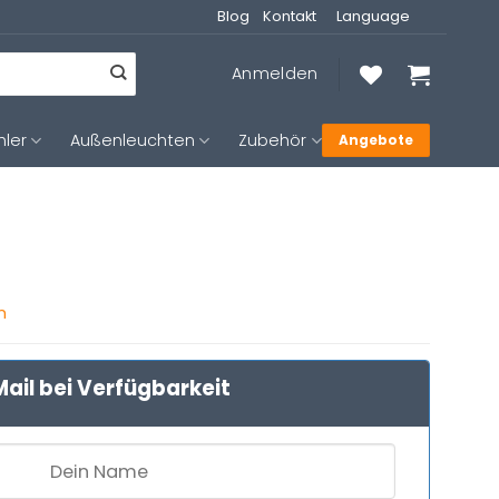
Blog
Kontakt
Language
Anmelden
hler
Außenleuchten
Zubehör
Angebote
n
ail bei Verfügbarkeit