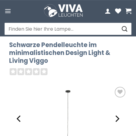
Zum
Inhalt
springen
Suchen
nach:
Schwarze Pendelleuchte im
minimalistischen Design Light &
Living Viggo