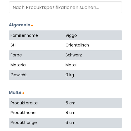
Algemein
Familienname
Viggo
Stil
Orientalisch
Farbe
Schwarz
Material
Metall
Gewicht
0 kg
Maße
Produktbreite
6 cm
Produkthöhe
8 cm
Produktlänge
6 cm