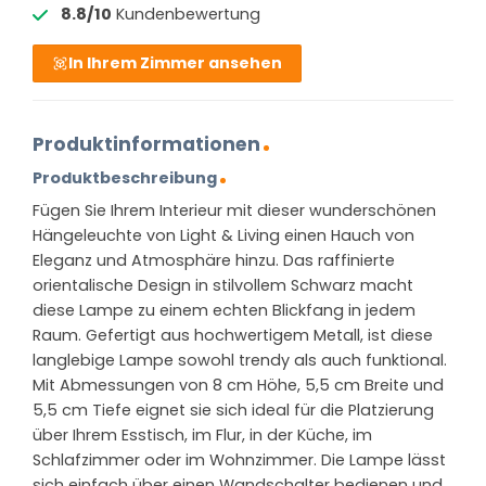
8.8/10
Kundenbewertung
In Ihrem Zimmer ansehen
Produktinformationen
Produktbeschreibung
Fügen Sie Ihrem Interieur mit dieser wunderschönen
Hängeleuchte von Light & Living einen Hauch von
Eleganz und Atmosphäre hinzu. Das raffinierte
orientalische Design in stilvollem Schwarz macht
diese Lampe zu einem echten Blickfang in jedem
Raum. Gefertigt aus hochwertigem Metall, ist diese
langlebige Lampe sowohl trendy als auch funktional.
Mit Abmessungen von 8 cm Höhe, 5,5 cm Breite und
5,5 cm Tiefe eignet sie sich ideal für die Platzierung
über Ihrem Esstisch, im Flur, in der Küche, im
Schlafzimmer oder im Wohnzimmer. Die Lampe lässt
sich einfach über einen Wandschalter bedienen und