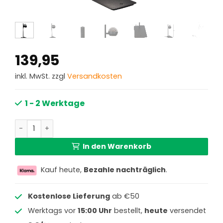
139,95
inkl. MwSt. zzgl
Versandkosten
1 - 2 Werktage
Schwarze Tischlampe mit Smoke-Glas Steinhauer Exclusi
In den Warenkorb
Kauf heute,
Bezahle nachträglich
.
Kostenlose Lieferung
ab €50
Werktags vor
15:00 Uhr
bestellt,
heute
versendet