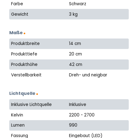
Farbe
Schwarz
Gewicht
3 kg
Maße
Produktbreite
14 cm
Produkttiefe
20 cm
Produkthöhe
42 cm
Verstellbarkeit
Dreh- und neigbar
Lichtquelle
Inklusive Lichtquelle
Inklusive
Kelvin
2200 - 2700
Lumen
990
Fassung
Eingebaut (LED)