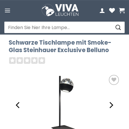
Zum
Inhalt
springen
Suchen
nach:
Schwarze Tischlampe mit Smoke-
Glas Steinhauer Exclusive Belluno