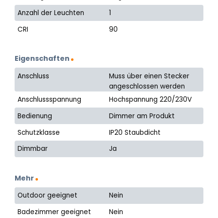
Anzahl der Leuchten
1
CRI
90
Eigenschaften
Anschluss
Muss über einen Stecker
angeschlossen werden
Anschlussspannung
Hochspannung 220/230V
Bedienung
Dimmer am Produkt
Schutzklasse
IP20 Staubdicht
Dimmbar
Ja
Mehr
Outdoor geeignet
Nein
Badezimmer geeignet
Nein