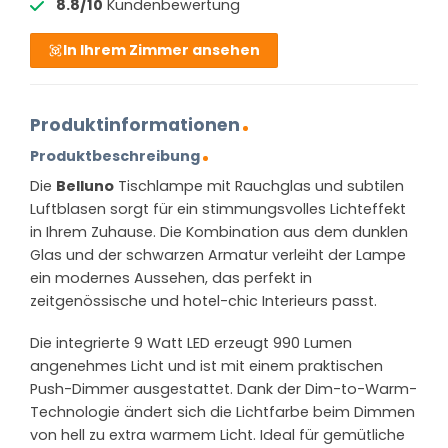
8.8/10
Kundenbewertung
In Ihrem Zimmer ansehen
Produktinformationen
Produktbeschreibung
Die
Belluno
Tischlampe mit Rauchglas und subtilen
Luftblasen sorgt für ein stimmungsvolles Lichteffekt
in Ihrem Zuhause. Die Kombination aus dem dunklen
Glas und der schwarzen Armatur verleiht der Lampe
ein modernes Aussehen, das perfekt in
zeitgenössische und hotel-chic Interieurs passt.
Die integrierte 9 Watt LED erzeugt 990 Lumen
angenehmes Licht und ist mit einem praktischen
Push-Dimmer ausgestattet. Dank der Dim-to-Warm-
Technologie ändert sich die Lichtfarbe beim Dimmen
von hell zu extra warmem Licht. Ideal für gemütliche