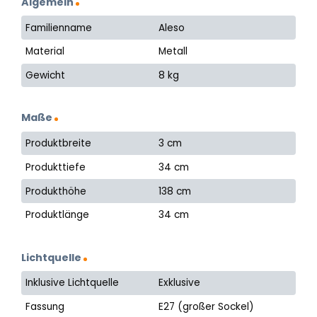
Algemein
Familienname
Aleso
Material
Metall
Gewicht
8 kg
Maße
Produktbreite
3 cm
Produkttiefe
34 cm
Produkthöhe
138 cm
Produktlänge
34 cm
Lichtquelle
Inklusive Lichtquelle
Exklusive
Fassung
E27 (großer Sockel)