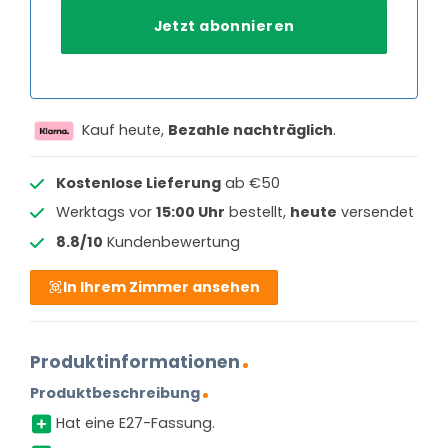
Kauf heute,
Bezahle nachträglich
.
Kostenlose Lieferung
ab €50
Werktags vor
15:00 Uhr
bestellt,
heute
versendet
8.8/10
Kundenbewertung
In Ihrem Zimmer ansehen
Produktinformationen
Produktbeschreibung
Hat eine E27-Fassung.