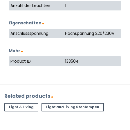
Anzahl der Leuchten
1
Eigenschaften
Anschlussspannung
Hochspannung 220/230V
Mehr
Product ID
133504
Related products
Light & Living
Light and Living Stehlampen