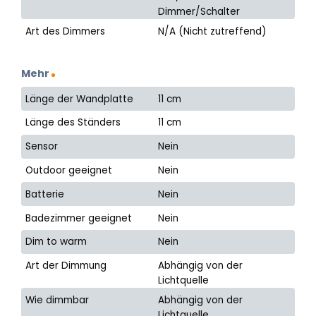
Dimmer/Schalter
Art des Dimmers
N/A (Nicht zutreffend)
Mehr
Länge der Wandplatte
11 cm
Länge des Ständers
11 cm
Sensor
Nein
Outdoor geeignet
Nein
Batterie
Nein
Badezimmer geeignet
Nein
Dim to warm
Nein
Art der Dimmung
Abhängig von der
Lichtquelle
Wie dimmbar
Abhängig von der
Lichtquelle