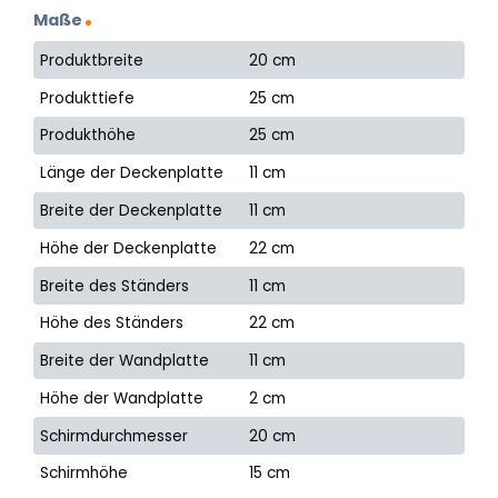
Maße
Produktbreite
20 cm
Produkttiefe
25 cm
Produkthöhe
25 cm
Länge der Deckenplatte
11 cm
Breite der Deckenplatte
11 cm
Höhe der Deckenplatte
22 cm
Breite des Ständers
11 cm
Höhe des Ständers
22 cm
Breite der Wandplatte
11 cm
Höhe der Wandplatte
2 cm
Schirmdurchmesser
20 cm
Schirmhöhe
15 cm