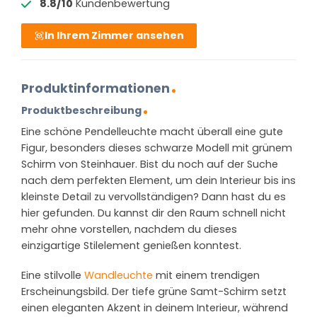
8.8/10
Kundenbewertung
In Ihrem Zimmer ansehen
Produktinformationen
Produktbeschreibung
Eine schöne Pendelleuchte macht überall eine gute
Figur, besonders dieses schwarze Modell mit grünem
Schirm von Steinhauer. Bist du noch auf der Suche
nach dem perfekten Element, um dein Interieur bis ins
kleinste Detail zu vervollständigen? Dann hast du es
hier gefunden. Du kannst dir den Raum schnell nicht
mehr ohne vorstellen, nachdem du dieses
einzigartige Stilelement genießen konntest.
Eine stilvolle
Wandleuchte
mit einem trendigen
Erscheinungsbild. Der tiefe grüne Samt-Schirm setzt
einen eleganten Akzent in deinem Interieur, während