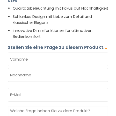
USPs
Qualitätsbeleuchtung mit Fokus auf Nachhaltigkeit
Schlankes Design mit Liebe zum Detail und
klassischer Eleganz
Innovative Dimmfunktionen für ultimativen
Bedienkomfort.
Stellen Sie eine Frage zu diesem Produkt.
NAME
(ERFORDERLICH)
Vorname
Nachname
E-
Mail
(erforderlich)
Welche
Frage