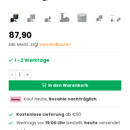
87,90
inkl. MwSt. zzgl
Versandkosten
1 - 2 Werktage
Schwarze Wandleuchte Steinhauer Stang Menge
In den Warenkorb
Kauf heute,
Bezahle nachträglich
.
Kostenlose Lieferung
ab €50
Werktags vor
15:00 Uhr
bestellt,
heute
versendet