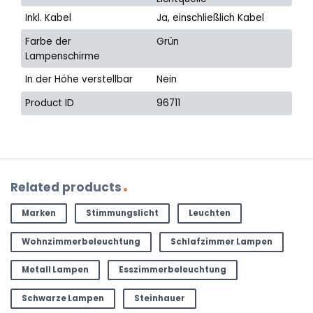
Inkl. Kabel
Ja, einschließlich Kabel
Farbe der
Grün
Lampenschirme
In der Höhe verstellbar
Nein
Product ID
96711
Related products
Marken
Stimmungslicht
Leuchten
Wohnzimmerbeleuchtung
Schlafzimmer Lampen
Metall Lampen
Esszimmerbeleuchtung
Schwarze Lampen
Steinhauer