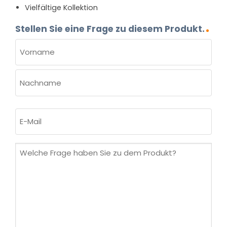
Vielfältige Kollektion
Stellen Sie eine Frage zu diesem Produkt.
NAME
(ERFORDERLICH)
Vorname
Nachname
E-
Mail
(erforderlich)
Welche
Frage
haben
Sie
zu
dem
Produkt?