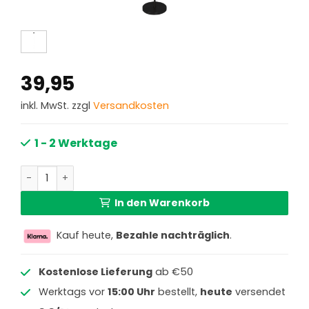
39,95
inkl. MwSt. zzgl
Versandkosten
1 - 2 Werktage
Moderne schwarze Metallfuß-Stehleuchte Mexlite Noor 
In den Warenkorb
Kauf heute,
Bezahle nachträglich
.
Kostenlose Lieferung
ab €50
Werktags vor
15:00 Uhr
bestellt,
heute
versendet