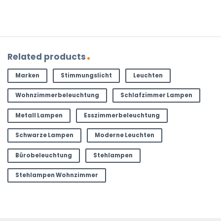
Related products
Marken
Stimmungslicht
Leuchten
Wohnzimmerbeleuchtung
Schlafzimmer Lampen
Metall Lampen
Esszimmerbeleuchtung
Schwarze Lampen
Moderne Leuchten
Bürobeleuchtung
Stehlampen
Stehlampen Wohnzimmer