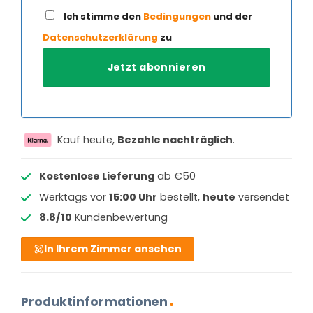
Ich stimme den
Bedingungen
und der
Datenschutzerklärung
zu
Kauf heute,
Bezahle nachträglich
.
Kostenlose Lieferung
ab €50
Werktags vor
15:00 Uhr
bestellt,
heute
versendet
8.8/10
Kundenbewertung
In Ihrem Zimmer ansehen
Produktinformationen