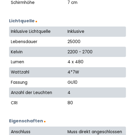
Schirmhöhe
7 cm
Lichtquelle
Inklusive Lichtquelle
Inklusive
Lebensdauer
25000
Kelvin
2200 - 2700
Lumen
4 x 480
Wattzahl
4*7W
Fassung
GU10
Anzahl der Leuchten
4
CRI
80
Eigenschaften
Anschluss
Muss direkt angeschlossen