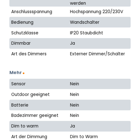
werden
Anschlussspannung
Hochspannung 220/230V
Bedienung
Wandschalter
Schutzklasse
IP20 Staubdicht
Dimmbar
Ja
Art des Dimmers
Externer Dimmer/Schalter
Mehr
Sensor
Nein
Outdoor geeignet
Nein
Batterie
Nein
Badezimmer geeignet
Nein
Dim to warm
Ja
Art der Dimmung
Dim to Warm