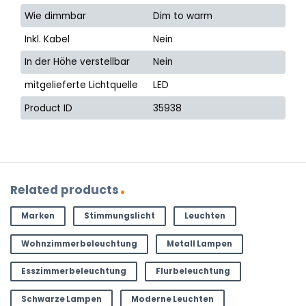
Wie dimmbar
Dim to warm
Inkl. Kabel
Nein
In der Höhe verstellbar
Nein
mitgelieferte Lichtquelle
LED
Product ID
35938
Related products
Marken
Stimmungslicht
Leuchten
Wohnzimmerbeleuchtung
Metall Lampen
Esszimmerbeleuchtung
Flurbeleuchtung
Schwarze Lampen
Moderne Leuchten