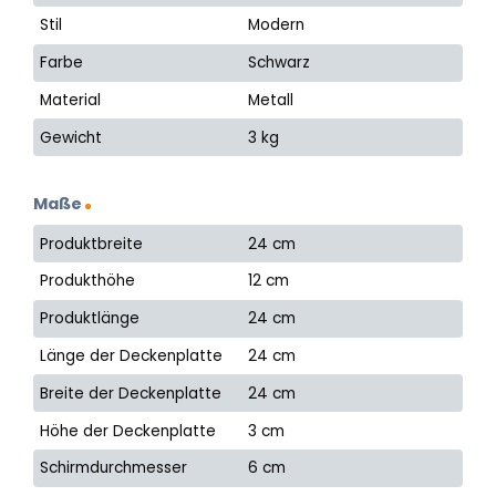
Stil
Modern
Farbe
Schwarz
Material
Metall
Gewicht
3 kg
Maße
Produktbreite
24 cm
Produkthöhe
12 cm
Produktlänge
24 cm
Länge der Deckenplatte
24 cm
Breite der Deckenplatte
24 cm
Höhe der Deckenplatte
3 cm
Schirmdurchmesser
6 cm