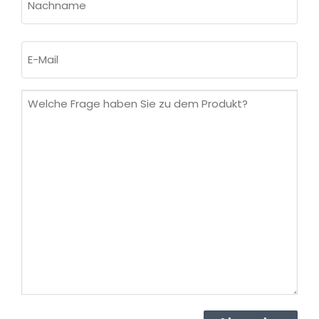
Nachname
E-
Mail
(erforderlich)
Welche
Frage
haben
Sie
zu
dem
Produkt?
(erforderlich)