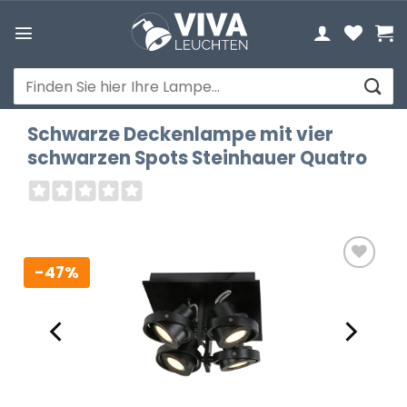
Zum
Inhalt
springen
Suchen
nach:
Schwarze Deckenlampe mit vier
schwarzen Spots Steinhauer Quatro
-47%