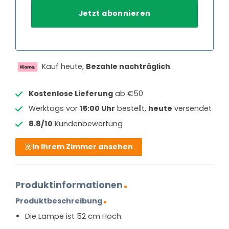
Kauf heute,
Bezahle nachträglich
.
Kostenlose Lieferung
ab €50
Werktags vor
15:00 Uhr
bestellt,
heute
versendet
8.8/10
Kundenbewertung
In Ihrem Zimmer ansehen
Produktinformationen
Produktbeschreibung
Die Lampe ist 52 cm Hoch.