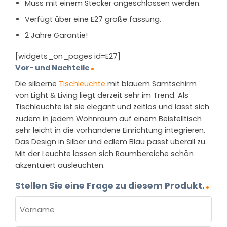
Muss mit einem Stecker angeschlossen werden.
Verfügt über eine E27 große fassung.
2 Jahre Garantie!
[widgets_on_pages id=E27]
Vor- und Nachteile
Die silberne
Tischleuchte
mit blauem Samtschirm
von Light & Living liegt derzeit sehr im Trend. Als
Tischleuchte ist sie elegant und zeitlos und lässt sich
zudem in jedem Wohnraum auf einem Beistelltisch
sehr leicht in die vorhandene Einrichtung integrieren.
Das Design in Silber und edlem Blau passt überall zu.
Mit der Leuchte lassen sich Raumbereiche schön
akzentuiert ausleuchten.
Stellen Sie eine Frage zu diesem Produkt.
NAME
(ERFORDERLICH)