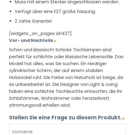
Muss mit einem Stecker angeschlossen werden.
Verfügt über eine E27 große fassung.
2 Jahre Garantie!
[widgets_on_pages id=E27]
Vor- und Nachteile
Schön und klassisch! Schicke Tischlampen sind
perfekt für schlichte oder klassische Lebensstile. Das
Modell hat alles, was Sie suchen. Ein niedriger
zylindrischer Schirm, der auf einem stabilen
Holzsockel ruht. Die Farbe von Naturholz ist beige, da
es unbearbeitet ist. Die Designer von Light & Living
haben eine schlichte Tischleuchte entworfen, die Ihr
Schlafzimmer, Wohnzimmer oder Fensterbrett
stimmungsvoll erhellen wird.
Stellen Sie eine Frage zu diesem Produkt.
NAME
(ERFORDERLICH)