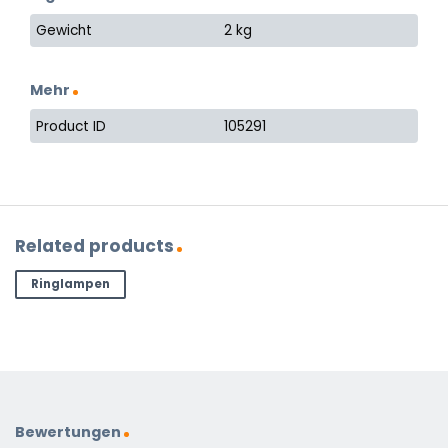
Gewicht
2 kg
Mehr
Product ID
105291
Related products
Ringlampen
Bewertungen