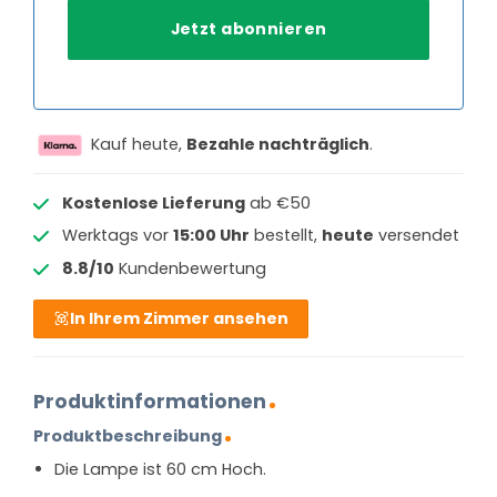
Kauf heute,
Bezahle nachträglich
.
Kostenlose Lieferung
ab €50
Werktags vor
15:00 Uhr
bestellt,
heute
versendet
8.8/10
Kundenbewertung
In Ihrem Zimmer ansehen
Produktinformationen
Produktbeschreibung
Die Lampe ist 60 cm Hoch.